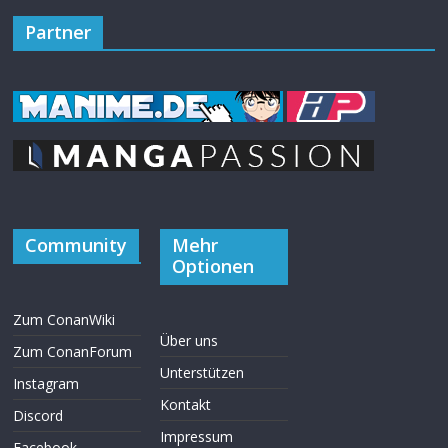
Partner
Community
Mehr
Optionen
Zum ConanWiki
Über uns
Zum ConanForum
Unterstützen
Instagram
Kontakt
Discord
Impressum
Facebook