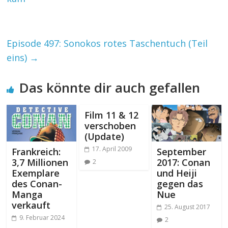
Episode 497: Sonokos rotes Taschentuch (Teil
eins)
→
Das könnte dir auch gefallen
Film 11 & 12
verschoben
(Update)
17. April 2009
Frankreich:
September
3,7 Millionen
2017: Conan
2
Exemplare
und Heiji
des Conan-
gegen das
Manga
Nue
verkauft
25. August 2017
9. Februar 2024
2