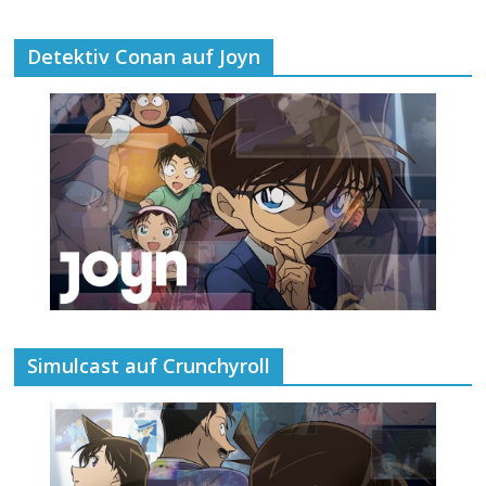
Detektiv Conan auf Joyn
Simulcast auf Crunchyroll