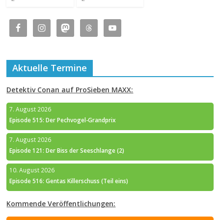
Aktuelle Termine
Detektiv Conan auf ProSieben MAXX:
7. August 2026
Episode 515: Der Pechvogel-Grandprix
7. August 2026
Episode 121: Der Biss der Seeschlange (2)
10. August 2026
Episode 516: Gentas Killerschuss (Teil eins)
Kommende Veröffentlichungen: