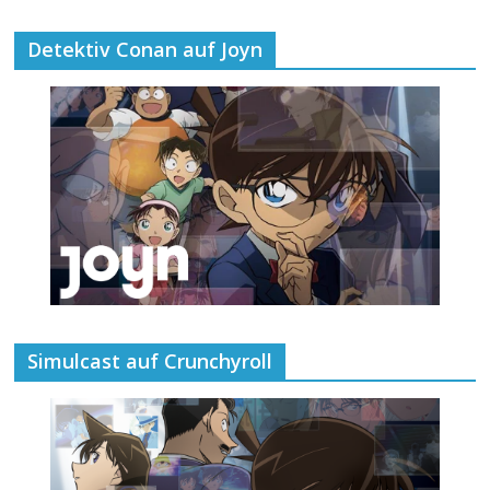
Detektiv Conan auf Joyn
Simulcast auf Crunchyroll