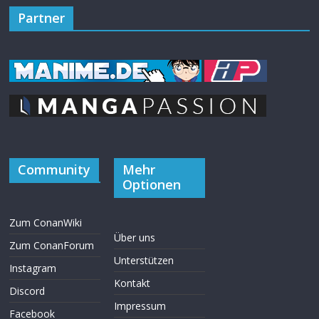
Partner
Community
Mehr
Optionen
Zum ConanWiki
Über uns
Zum ConanForum
Unterstützen
Instagram
Kontakt
Discord
Impressum
Facebook