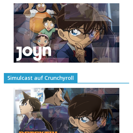
Simulcast auf Crunchyroll