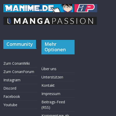
Community
Mehr
Optionen
Zum ConanWiki
Über uns
Zum ConanForum
Unterstützen
Instagram
Kontakt
Discord
Impressum
Facebook
Beitrags-Feed
Youtube
(RSS)
Kommentare als