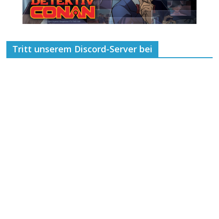
Tritt unserem Discord-Server bei