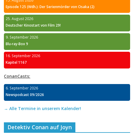
Episode 125 (Wdh.): Der Serienmörder von Osaka (2)
25. August 2026
Deutscher Kinostart von Film 29!
9. September 2026
Blu-ray-Box 9
16. September 2026
Kapitel 1167
ConanCasts:
6. September 2026
Newspodcast 09/2026
→ Alle Termine in unserem Kalender!
Detektiv Conan auf Joyn