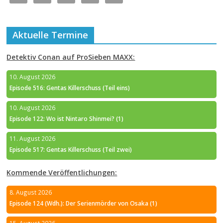
Aktuelle Termine
Detektiv Conan auf ProSieben MAXX:
10. August 2026
Episode 516: Gentas Killerschuss (Teil eins)
10. August 2026
Episode 122: Wo ist Nintaro Shinmei? (1)
11. August 2026
Episode 517: Gentas Killerschuss (Teil zwei)
Kommende Veröffentlichungen:
8. August 2026
Episode 124 (Wdh.): Der Serienmörder von Osaka (1)
15. August 2026