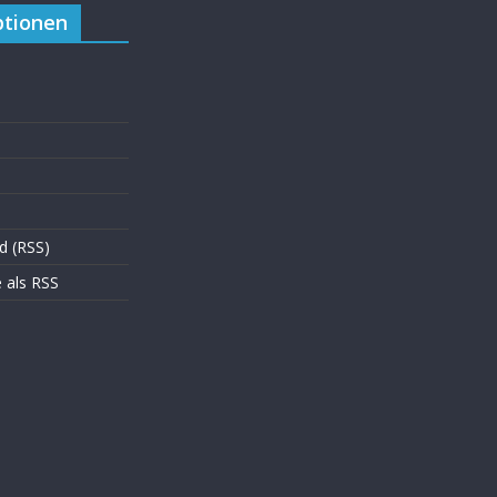
tionen
d (RSS)
als RSS