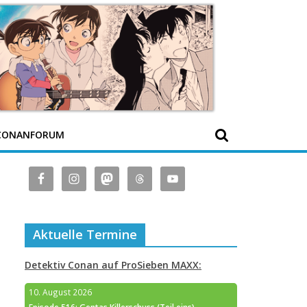
CONANFORUM
Aktuelle Termine
Detektiv Conan auf ProSieben MAXX:
10. August 2026