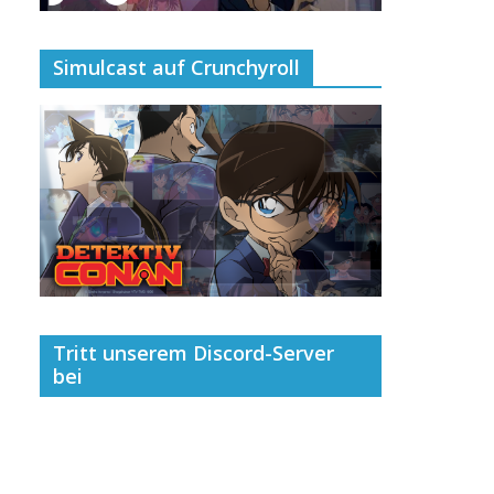
Simulcast auf Crunchyroll
Tritt unserem Discord-Server
bei