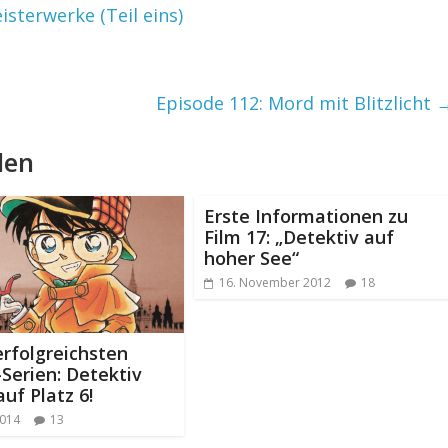
isterwerke (Teil eins)
Episode 112: Mord mit Blitzlicht
len
Erste Informationen zu
Film 17: „Detektiv auf
hoher See“
16. November 2012
18
erfolgreichsten
Serien: Detektiv
uf Platz 6!
2014
13