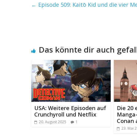
←
Episode 509: Kaitō Kid und die vier Me
Das könnte dir auch gefal
USA: Weitere Episoden auf
Die 20 
Crunchyroll und Netflix
Manga-
Conan a
20. August 2025
1
23. Mai 