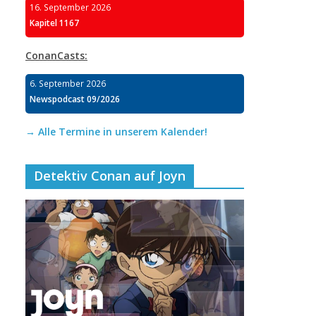
16. September 2026
Kapitel 1167
ConanCasts:
6. September 2026
Newspodcast 09/2026
→ Alle Termine in unserem Kalender!
Detektiv Conan auf Joyn