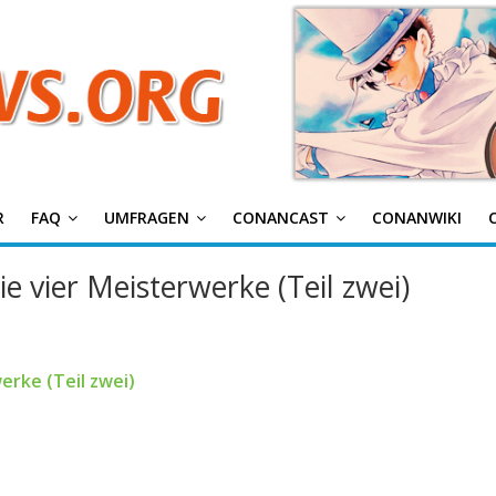
g
R
FAQ
UMFRAGEN
CONANCAST
CONANWIKI
ie vier Meisterwerke (Teil zwei)
erke (Teil zwei)