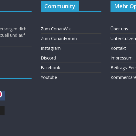
Community
Mehr Op
ersorgen dich
Zum ConanWiki
Über uns
uell und auf
Zum ConanForum
Unterstützen
Instagram
Kontakt
Discord
Impressum
Facebook
Beitrags-Fee
Youtube
Kommentare 