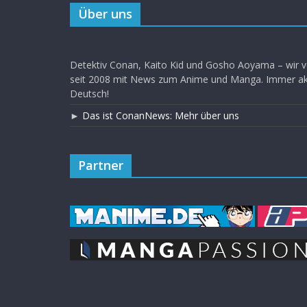
Über uns
Detektiv Conan, Kaito Kid und Gosho Aoyama – wir v
seit 2008 mit News zum Anime und Manga. Immer akt
Deutsch!
►
Das ist ConanNews: Mehr über uns
Partner