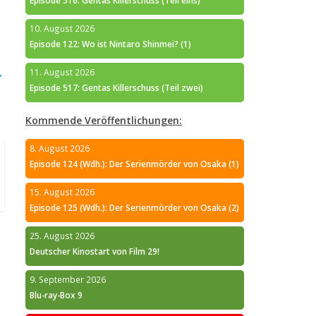
Episode 516: Gentas Killerschuss (Teil eins)
10. August 2026
Episode 122: Wo ist Nintaro Shinmei? (1)
→
11. August 2026
Episode 517: Gentas Killerschuss (Teil zwei)
Kommende Veröffentlichungen:
8. August 2026
Episode 124 (Wdh.): Der Serienmörder von Osaka (1)
15. August 2026
Episode 125 (Wdh.): Der Serienmörder von Osaka (2)
25. August 2026
Deutscher Kinostart von Film 29!
9. September 2026
Blu-ray-Box 9