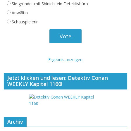
Sie gründet mit Shinichi ein Detektivbüro
Anwältin
Schauspielerin
Ergebnis anzeigen
Jetzt klicken und lesen: Detektiv Conan
WEEKLY Kapitel 1160!
Archiv