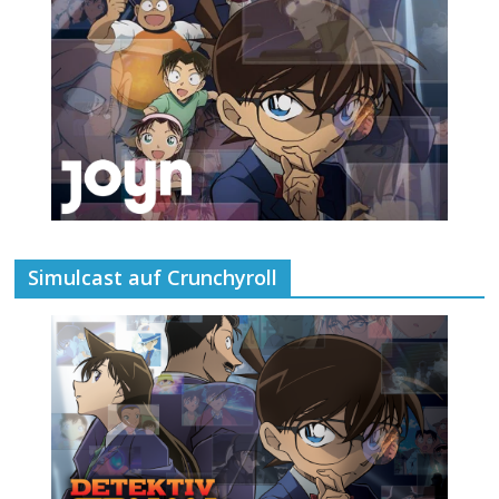
Simulcast auf Crunchyroll