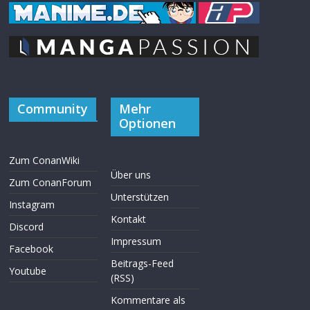
Community
Mehr
Optionen
Zum ConanWiki
Über uns
Zum ConanForum
Unterstützen
Instagram
Kontakt
Discord
Impressum
Facebook
Beitrags-Feed
Youtube
(RSS)
Kommentare als