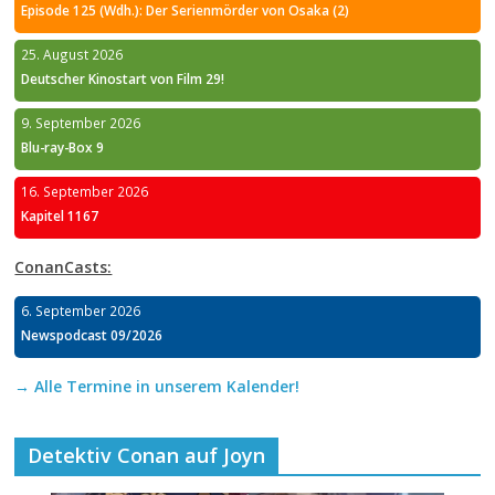
Episode 125 (Wdh.): Der Serienmörder von Osaka (2)
25. August 2026
Deutscher Kinostart von Film 29!
9. September 2026
Blu-ray-Box 9
16. September 2026
Kapitel 1167
ConanCasts:
6. September 2026
Newspodcast 09/2026
→ Alle Termine in unserem Kalender!
Detektiv Conan auf Joyn