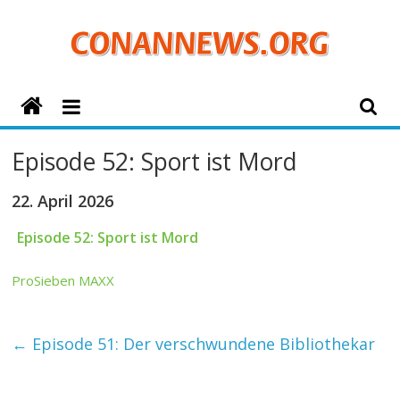
Zum
Inhalt
springen
ConanNews.org
Detektiv
Episode 52: Sport ist Mord
Conan
News
22. April 2026
Episode 52: Sport ist Mord
ProSieben MAXX
←
Episode 51: Der verschwundene Bibliothekar