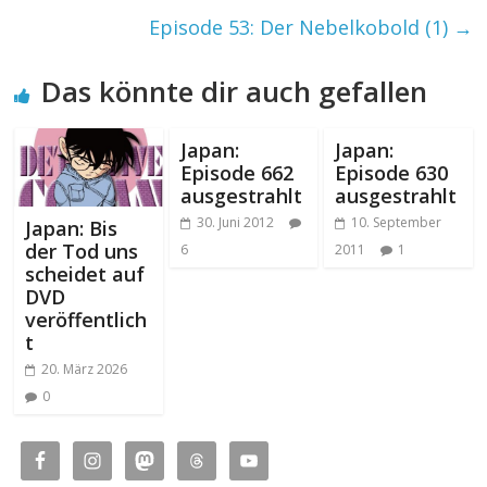
Episode 53: Der Nebelkobold (1)
→
Das könnte dir auch gefallen
Japan:
Japan:
Episode 662
Episode 630
ausgestrahlt
ausgestrahlt
30. Juni 2012
10. September
Japan: Bis
der Tod uns
6
2011
1
scheidet auf
DVD
veröffentlich
t
20. März 2026
0