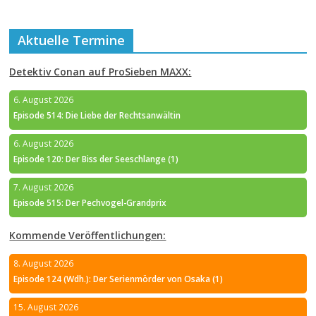
Aktuelle Termine
Detektiv Conan auf ProSieben MAXX:
6. August 2026
Episode 514: Die Liebe der Rechtsanwältin
6. August 2026
Episode 120: Der Biss der Seeschlange (1)
7. August 2026
Episode 515: Der Pechvogel-Grandprix
Kommende Veröffentlichungen:
8. August 2026
Episode 124 (Wdh.): Der Serienmörder von Osaka (1)
15. August 2026