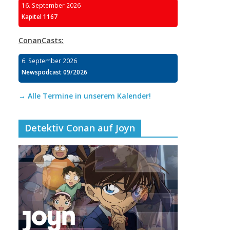
16. September 2026
Kapitel 1167
ConanCasts:
6. September 2026
Newspodcast 09/2026
→ Alle Termine in unserem Kalender!
Detektiv Conan auf Joyn