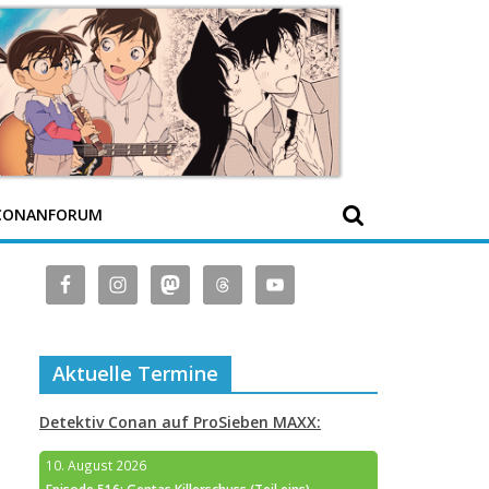
CONANFORUM
Aktuelle Termine
Detektiv Conan auf ProSieben MAXX:
10. August 2026