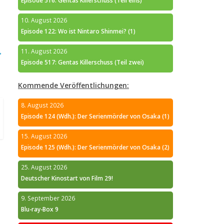
Episode 516: Gentas Killerschuss (Teil eins)
10. August 2026
Episode 122: Wo ist Nintaro Shinmei? (1)
→
11. August 2026
Episode 517: Gentas Killerschuss (Teil zwei)
Kommende Veröffentlichungen:
8. August 2026
Episode 124 (Wdh.): Der Serienmörder von Osaka (1)
15. August 2026
Episode 125 (Wdh.): Der Serienmörder von Osaka (2)
25. August 2026
Deutscher Kinostart von Film 29!
9. September 2026
Blu-ray-Box 9