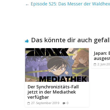
←
Episode 525: Das Messer der Waldhexe
Das könnte dir auch gefal
Japan: 
ausgest
2. Juni 2
Der Synchronizitäts-Fall
jetzt in der Mediathek
verfügbar
27. September 2019
0