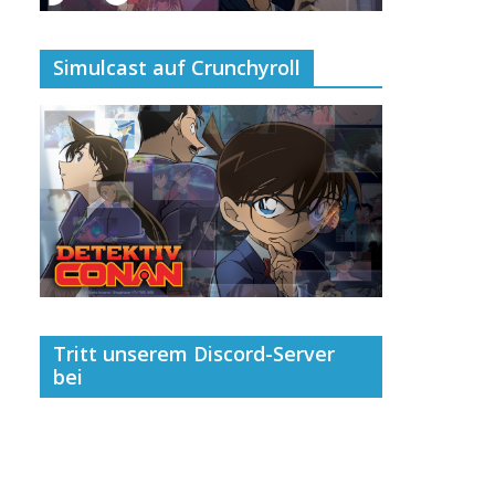
Simulcast auf Crunchyroll
Tritt unserem Discord-Server
bei