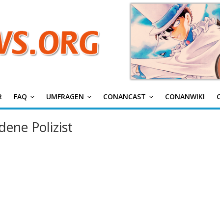
g
R
FAQ
UMFRAGEN
CONANCAST
CONANWIKI
ene Polizist