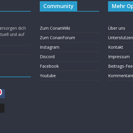
Community
Mehr Op
ersorgen dich
Zum ConanWiki
Über uns
uell und auf
Zum ConanForum
Unterstützen
Instagram
Kontakt
Discord
Impressum
Facebook
Beitrags-Fee
Youtube
Kommentare 