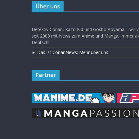
Über uns
Detektiv Conan, Kaito Kid und Gosho Aoyama – wir v
seit 2008 mit News zum Anime und Manga. Immer akt
Deutsch!
►
Das ist ConanNews: Mehr über uns
Partner