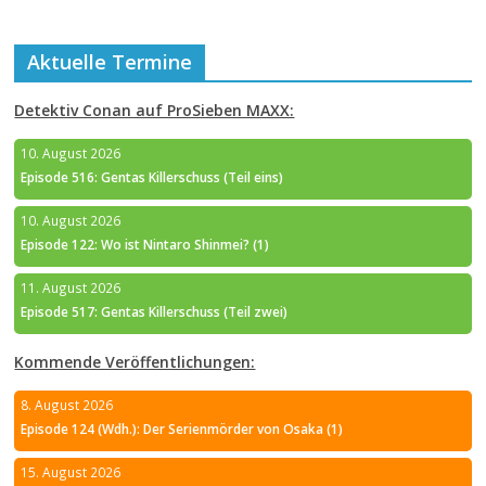
Aktuelle Termine
Detektiv Conan auf ProSieben MAXX:
10. August 2026
Episode 516: Gentas Killerschuss (Teil eins)
10. August 2026
Episode 122: Wo ist Nintaro Shinmei? (1)
11. August 2026
Episode 517: Gentas Killerschuss (Teil zwei)
Kommende Veröffentlichungen:
8. August 2026
Episode 124 (Wdh.): Der Serienmörder von Osaka (1)
15. August 2026