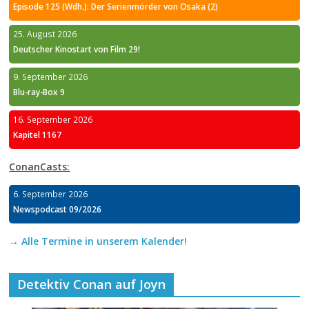
Episode 125 (Wdh.): Der Serienmörder von Osaka (2)
25. August 2026
Deutscher Kinostart von Film 29!
9. September 2026
Blu-ray-Box 9
16. September 2026
Kapitel 1167
ConanCasts:
6. September 2026
Newspodcast 09/2026
→ Alle Termine in unserem Kalender!
Detektiv Conan auf Joyn