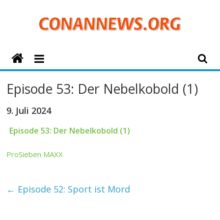
Zum
Inhalt
springen
ConanNews.org
Detektiv
Episode 53: Der Nebelkobold (1)
Conan
News
9. Juli 2024
Episode 53: Der Nebelkobold (1)
ProSieben MAXX
←
Episode 52: Sport ist Mord