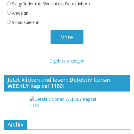
Sie gründet mit Shinichi ein Detektivbüro
Anwältin
Schauspielerin
Ergebnis anzeigen
Jetzt klicken und lesen: Detektiv Conan
WEEKLY Kapitel 1160!
Archiv