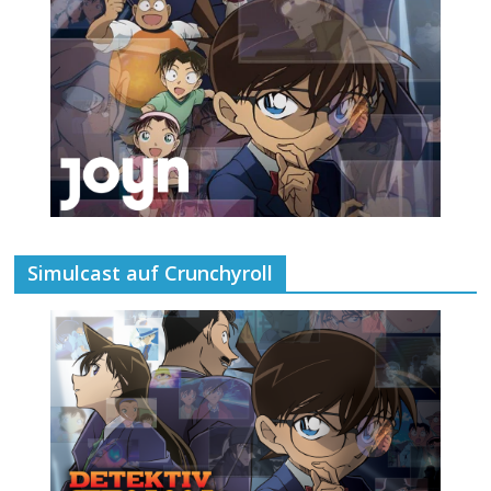
Simulcast auf Crunchyroll