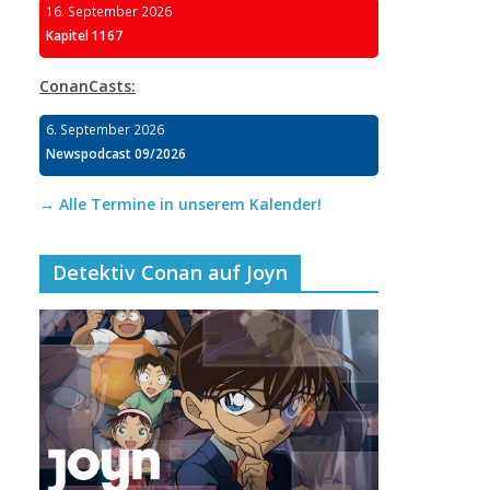
16. September 2026
Kapitel 1167
ConanCasts:
6. September 2026
Newspodcast 09/2026
→ Alle Termine in unserem Kalender!
Detektiv Conan auf Joyn