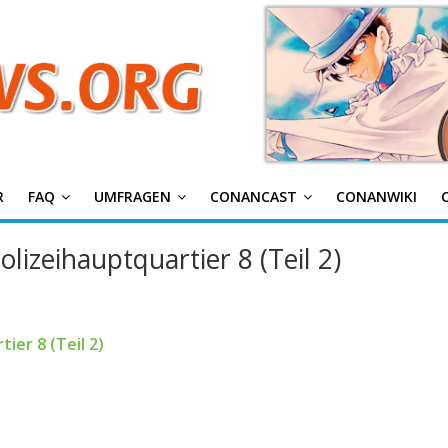
g
R
FAQ
UMFRAGEN
CONANCAST
CONANWIKI
lizeihauptquartier 8 (Teil 2)
ier 8 (Teil 2)