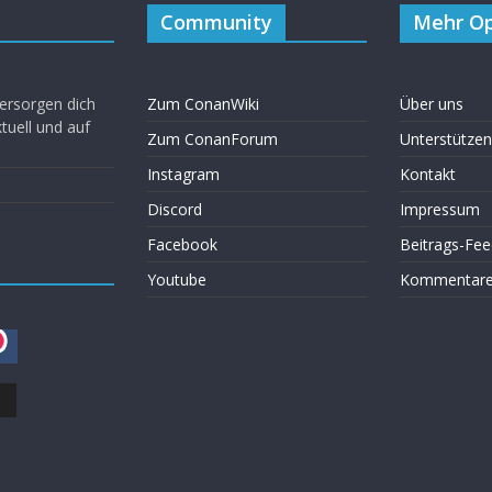
Community
Mehr Op
ersorgen dich
Zum ConanWiki
Über uns
uell und auf
Zum ConanForum
Unterstützen
Instagram
Kontakt
Discord
Impressum
Facebook
Beitrags-Fee
Youtube
Kommentare 