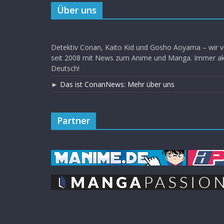
Über uns
Detektiv Conan, Kaito Kid und Gosho Aoyama – wir v
seit 2008 mit News zum Anime und Manga. Immer akt
Deutsch!
►
Das ist ConanNews: Mehr über uns
Partner