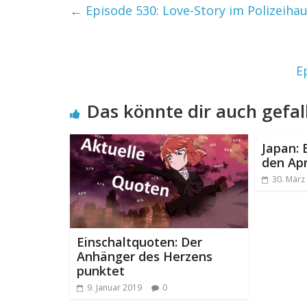
←
Episode 530: Love-Story im Polizeihaup
E
Das könnte dir auch gefal
Japan: 
den Apr
30. März
Einschaltquoten: Der
Anhänger des Herzens
punktet
9. Januar 2019
0