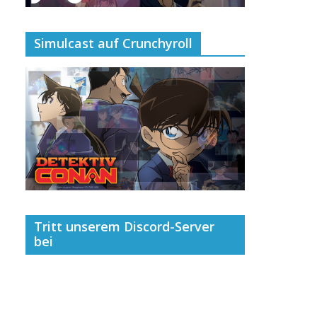
Simulcast auf Crunchyroll
Tritt unserem Discord-Server
bei