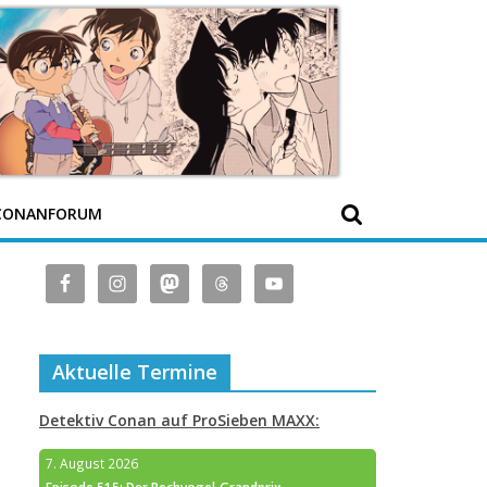
CONANFORUM
Aktuelle Termine
Detektiv Conan auf ProSieben MAXX:
7. August 2026