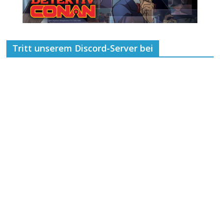
Tritt unserem Discord-Server bei