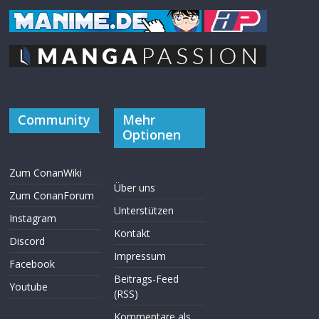
Community
Mehr
Optionen
Zum ConanWiki
Über uns
Zum ConanForum
Unterstützen
Instagram
Kontakt
Discord
Impressum
Facebook
Beitrags-Feed
Youtube
(RSS)
Kommentare als