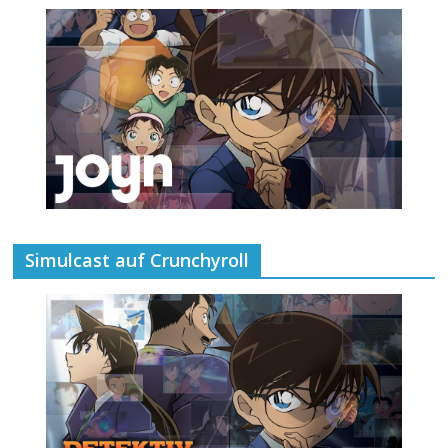
Simulcast auf Crunchyroll