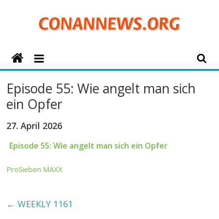
Zum
Inhalt
springen
ConanNews.org
Detektiv
Episode 55: Wie angelt man sich
Conan
ein Opfer
News
27. April 2026
Episode 55: Wie angelt man sich ein Opfer
ProSieben MAXX
←
WEEKLY 1161