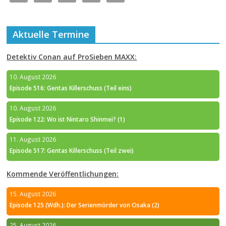
Aktuelle Termine
Detektiv Conan auf ProSieben MAXX:
10. August 2026
Episode 516: Gentas Killerschuss (Teil eins)
10. August 2026
Episode 122: Wo ist Nintaro Shinmei? (1)
11. August 2026
Episode 517: Gentas Killerschuss (Teil zwei)
Kommende Veröffentlichungen:
15. August 2026
Episode 125 (Wdh.): Der Serienmörder von Osaka (2)
25. August 2026