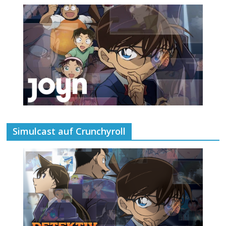
Simulcast auf Crunchyroll