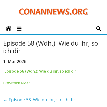
Zum
Inhalt
springen
ConanNews.org
Detektiv
Episode 58 (Wdh.): Wie du ihr, so
Conan
ich dir
News
1. Mai 2026
Episode 58 (Wdh.): Wie du ihr, so ich dir
ProSieben MAXX
←
Episode 58: Wie du ihr, so ich dir