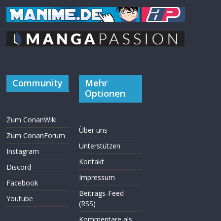
Community
Mehr
Optionen
Zum ConanWiki
Über uns
Zum ConanForum
Unterstützen
Instagram
Kontakt
Discord
Impressum
Facebook
Beitrags-Feed
Youtube
(RSS)
Kommentare als