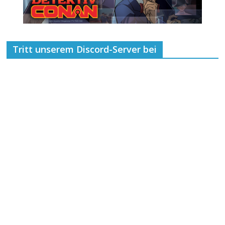
Tritt unserem Discord-Server bei