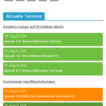
Aktuelle Termine
Detektiv Conan auf ProSieben MAXX:
10. August 2026
Episode 516: Gentas Killerschuss (Teil eins)
10. August 2026
Episode 122: Wo ist Nintaro Shinmei? (1)
11. August 2026
Episode 517: Gentas Killerschuss (Teil zwei)
Kommende Veröffentlichungen:
15. August 2026
Episode 125 (Wdh.): Der Serienmörder von Osaka (2)
25. August 2026