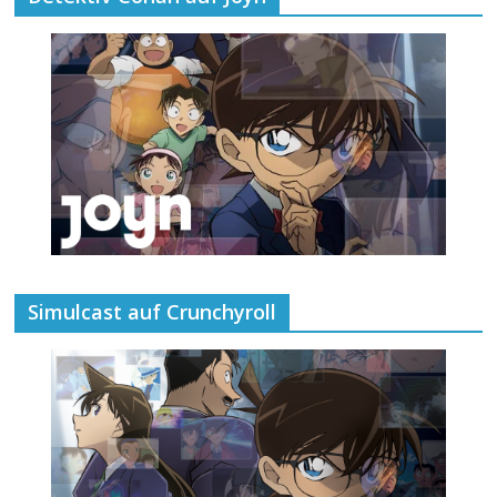
Simulcast auf Crunchyroll