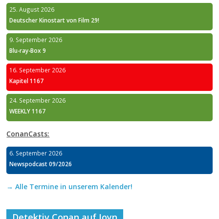
25. August 2026
Deutscher Kinostart von Film 29!
9. September 2026
Blu-ray-Box 9
16. September 2026
Kapitel 1167
24. September 2026
WEEKLY 1167
ConanCasts:
6. September 2026
Newspodcast 09/2026
→ Alle Termine in unserem Kalender!
Detektiv Conan auf Joyn