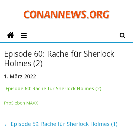
Zum
Inhalt
springen
ConanNews.org
Detektiv
Episode 60: Rache für Sherlock
Conan
Holmes (2)
News
1. März 2022
Episode 60: Rache für Sherlock Holmes (2)
ProSieben MAXX
←
Episode 59: Rache für Sherlock Holmes (1)