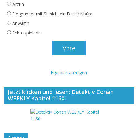
Ärztin
Sie gründet mit Shinichi ein Detektivbüro
Anwältin
Schauspielerin
Ergebnis anzeigen
Jetzt klicken und lesen: Detektiv Conan
WEEKLY Kapitel 1160!
Archiv