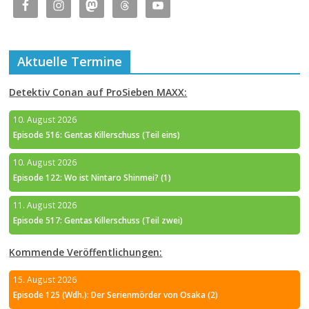
Aktuelle Termine
Detektiv Conan auf ProSieben MAXX:
10. August 2026
Episode 516: Gentas Killerschuss (Teil eins)
10. August 2026
Episode 122: Wo ist Nintaro Shinmei? (1)
11. August 2026
Episode 517: Gentas Killerschuss (Teil zwei)
Kommende Veröffentlichungen:
15. August 2026
Episode 125 (Wdh.): Der Serienmörder von Osaka (2)