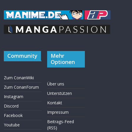
Community
Mehr
Optionen
Zum ConanWiki
Über uns
Zum ConanForum
Unterstützen
Instagram
Kontakt
Discord
Impressum
Facebook
Beitrags-Feed
Youtube
(RSS)