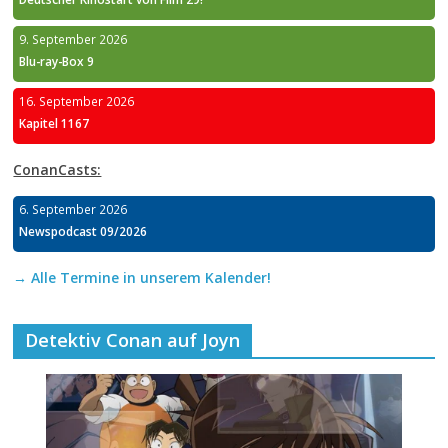
9. September 2026
Blu-ray-Box 9
16. September 2026
Kapitel 1167
ConanCasts:
6. September 2026
Newspodcast 09/2026
→ Alle Termine in unserem Kalender!
Detektiv Conan auf Joyn