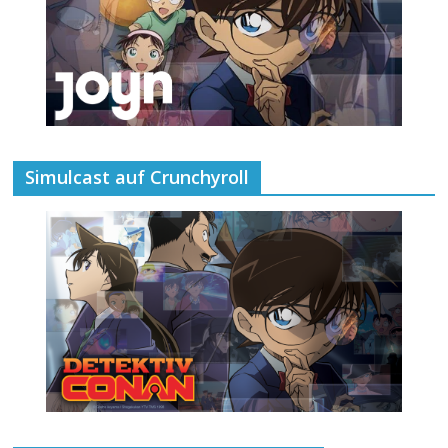
Simulcast auf Crunchyroll