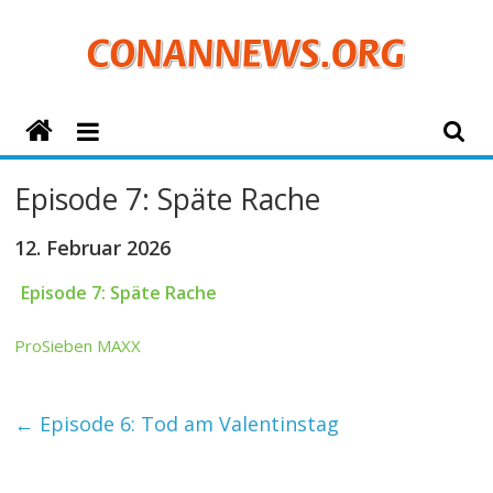
Zum
Inhalt
springen
ConanNews.org
Detektiv
Episode 7: Späte Rache
Conan
News
12. Februar 2026
Episode 7: Späte Rache
ProSieben MAXX
←
Episode 6: Tod am Valentinstag