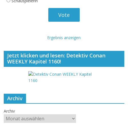
Schauspielerin
Ergebnis anzeigen
Jetzt klicken und lesen: Detektiv Conan
WEEKLY Kapitel 1160!
Archiv
Archiv