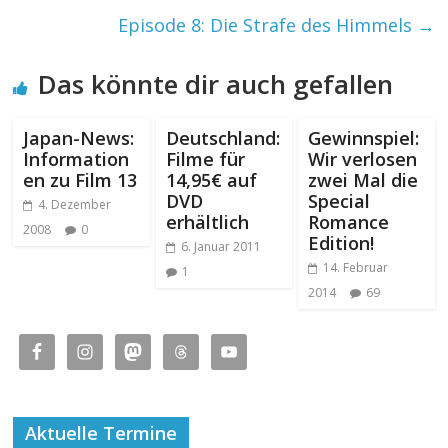
Episode 8: Die Strafe des Himmels
→
Das könnte dir auch gefallen
Japan-News:
Deutschland:
Gewinnspiel:
Information
Filme für
Wir verlosen
en zu Film 13
14,95€ auf
zwei Mal die
DVD
Special
4. Dezember
erhältlich
Romance
2008
0
Edition!
6. Januar 2011
14. Februar
1
2014
69
Aktuelle Termine