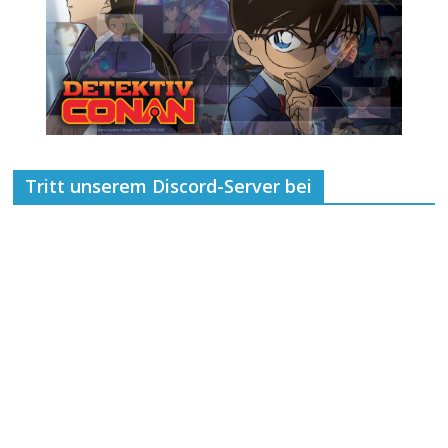
Tritt unserem Discord-Server bei