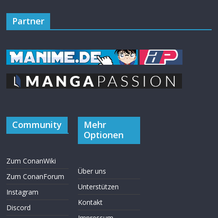
Partner
Community
Mehr
Optionen
Zum ConanWiki
Über uns
Zum ConanForum
Unterstützen
Instagram
Kontakt
Discord
Impressum