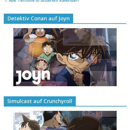
→ Alle Termine in unserem Kalender!
Detektiv Conan auf Joyn
Simulcast auf Crunchyroll