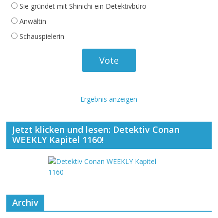
Sie gründet mit Shinichi ein Detektivbüro
Anwältin
Schauspielerin
Ergebnis anzeigen
Jetzt klicken und lesen: Detektiv Conan
WEEKLY Kapitel 1160!
Archiv