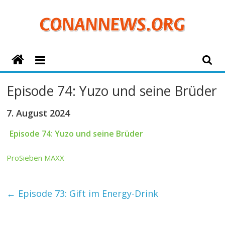
Zum
Inhalt
springen
ConanNews.org
Detektiv
Episode 74: Yuzo und seine Brüder
Conan
News
7. August 2024
Episode 74: Yuzo und seine Brüder
ProSieben MAXX
←
Episode 73: Gift im Energy-Drink