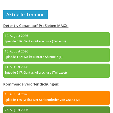
Aktuelle Termine
Detektiv Conan auf ProSieben MAXX:
10. August 2026
Episode 516: Gentas Killerschuss (Teil eins)
10. August 2026
Episode 122: Wo ist Nintaro Shinmei? (1)
11. August 2026
Episode 517: Gentas Killerschuss (Teil zwei)
Kommende Veröffentlichungen:
15. August 2026
Episode 125 (Wdh.): Der Serienmörder von Osaka (2)
25. August 2026