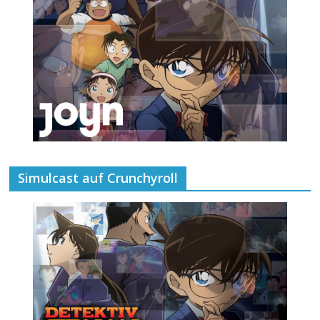
Simulcast auf Crunchyroll