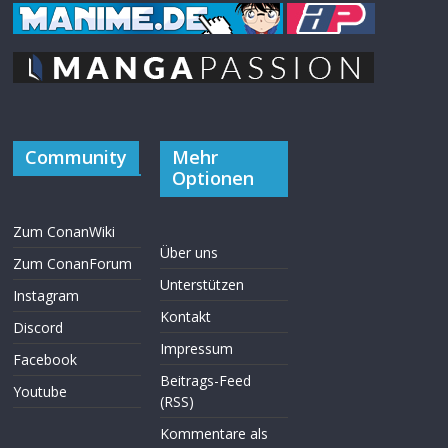
Community
Mehr
Optionen
Zum ConanWiki
Über uns
Zum ConanForum
Unterstützen
Instagram
Kontakt
Discord
Impressum
Facebook
Beitrags-Feed
Youtube
(RSS)
Kommentare als