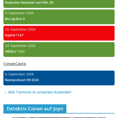
Deutscher Kinostart von Film 29!
9. September 2026
Blu-ray-Box 9
16. September 2026
Kapitel 1167
24. September 2026
WEEKLY 1167
ConanCasts:
6. September 2026
Newspodcast 09/2026
→ Alle Termine in unserem Kalender!
Detektiv Conan auf Joyn