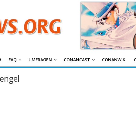
g
R
FAQ
UMFRAGEN
CONANCAST
CONANWIKI
sengel