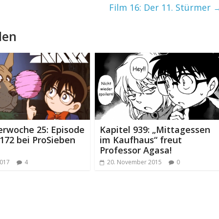
Film 16: Der 11. Stürmer
len
erwoche 25: Episode
Kapitel 939: „Mittagessen
 172 bei ProSieben
im Kaufhaus“ freut
Professor Agasa!
2017
4
20. November 2015
0