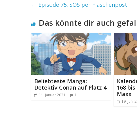
←
Episode 75: SOS per Flaschenpost
Das könnte dir auch gefal
Beliebteste Manga:
Kalend
Detektiv Conan auf Platz 4
168 bis
Maxx
11. Januar 2021
1
19. Juni 