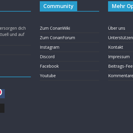
Community
Mehr Op
ersorgen dich
Zum ConanWiki
Über uns
uell und auf
Zum ConanForum
Unterstützen
Instagram
Kontakt
Discord
Impressum
Facebook
Beitrags-Fee
Youtube
Kommentare 