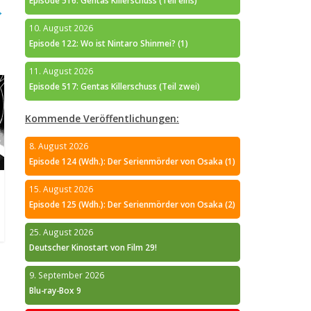
Episode 516: Gentas Killerschuss (Teil eins)
→
10. August 2026
Episode 122: Wo ist Nintaro Shinmei? (1)
11. August 2026
Episode 517: Gentas Killerschuss (Teil zwei)
Kommende Veröffentlichungen:
8. August 2026
Episode 124 (Wdh.): Der Serienmörder von Osaka (1)
15. August 2026
Episode 125 (Wdh.): Der Serienmörder von Osaka (2)
25. August 2026
Deutscher Kinostart von Film 29!
9. September 2026
Blu-ray-Box 9