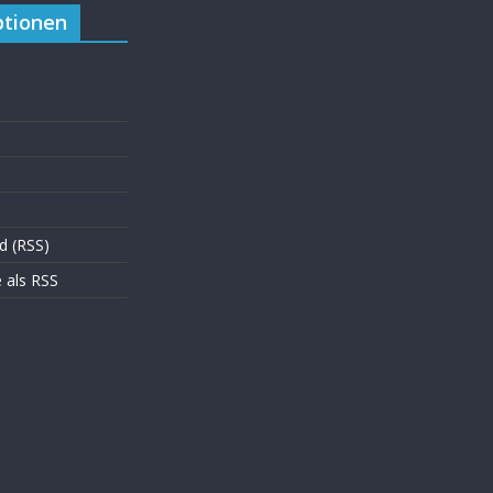
tionen
d (RSS)
als RSS