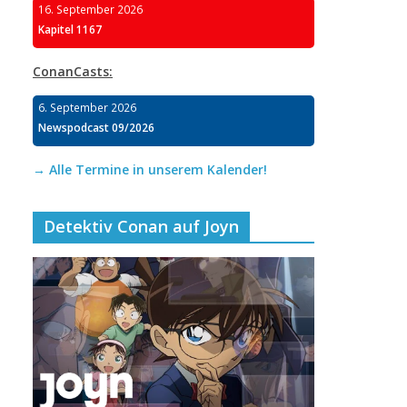
16. September 2026
Kapitel 1167
ConanCasts:
6. September 2026
Newspodcast 09/2026
→ Alle Termine in unserem Kalender!
Detektiv Conan auf Joyn