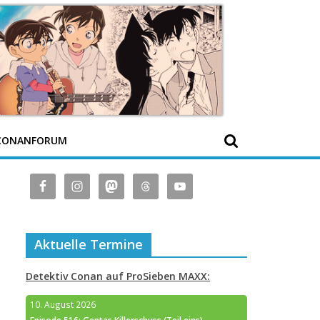
CONANFORUM
Aktuelle Termine
Detektiv Conan auf ProSieben MAXX:
10. August 2026