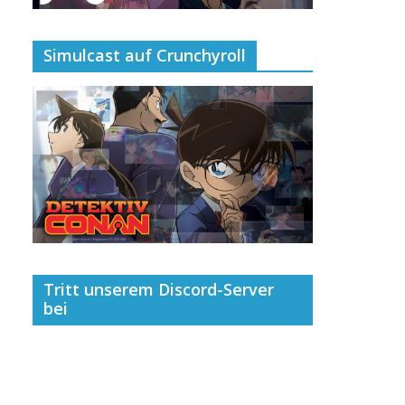
Simulcast auf Crunchyroll
Tritt unserem Discord-Server
bei