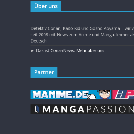
Über uns
Detektiv Conan, Kaito Kid und Gosho Aoyama – wir v
seit 2008 mit News zum Anime und Manga. Immer akt
Deutsch!
►
Das ist ConanNews: Mehr über uns
Partner