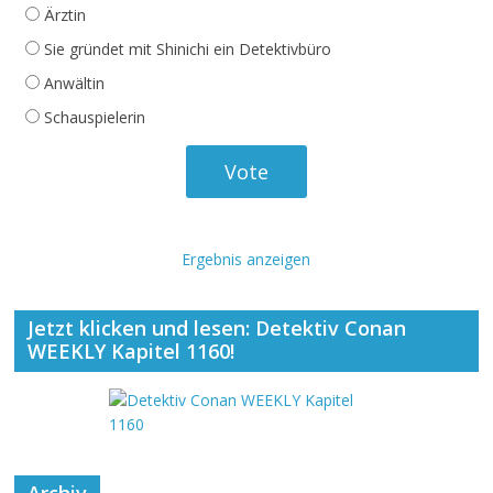
Ärztin
Sie gründet mit Shinichi ein Detektivbüro
Anwältin
Schauspielerin
Ergebnis anzeigen
Jetzt klicken und lesen: Detektiv Conan
WEEKLY Kapitel 1160!
Archiv