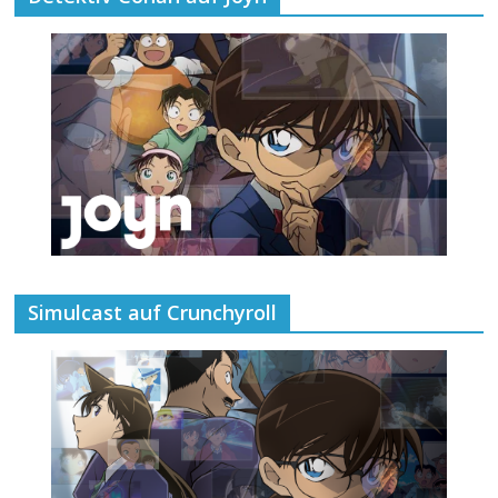
Simulcast auf Crunchyroll