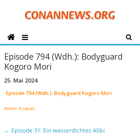
Zum
Inhalt
springen
ConanNews.org
Detektiv
Episode 794 (Wdh.): Bodyguard
Conan
Kogoro Mori
News
25. Mai 2024
Episode 794 (Wdh.): Bodyguard Kogoro Mori
Anime in Japan
←
Episode 31: Ein wasserdichtes Alibi