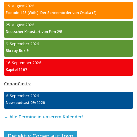
15. August 2026
Episode 125 (Wdh.): Der Serienmörder von Osaka (2)
25. August 2026
Deutscher Kinostart von Film 29!
9. September 2026
Blu-ray-Box 9
16. September 2026
Kapitel 1167
ConanCasts:
6. September 2026
Newspodcast 09/2026
→ Alle Termine in unserem Kalender!
Detektiv Conan auf Joyn