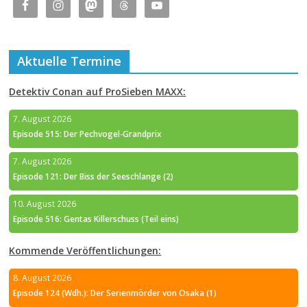
Aktuelle Termine
Detektiv Conan auf ProSieben MAXX:
7. August 2026
Episode 515: Der Pechvogel-Grandprix
7. August 2026
Episode 121: Der Biss der Seeschlange (2)
10. August 2026
Episode 516: Gentas Killerschuss (Teil eins)
Kommende Veröffentlichungen:
8. August 2026
Episode 124 (Wdh.): Der Serienmörder von Osaka (1)