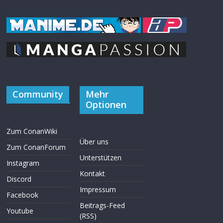
Community
Mehr
Optionen
Zum ConanWiki
Über uns
Zum ConanForum
Unterstützen
Instagram
Kontakt
Discord
Impressum
Facebook
Beitrags-Feed
Youtube
(RSS)