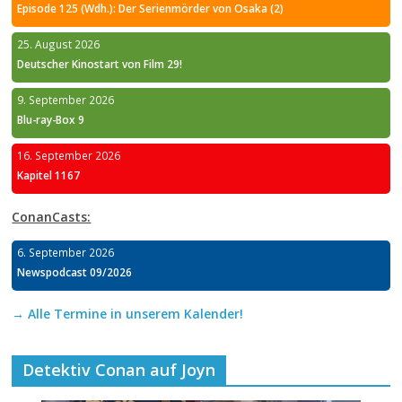
Episode 125 (Wdh.): Der Serienmörder von Osaka (2)
25. August 2026
Deutscher Kinostart von Film 29!
9. September 2026
Blu-ray-Box 9
16. September 2026
Kapitel 1167
ConanCasts:
6. September 2026
Newspodcast 09/2026
→ Alle Termine in unserem Kalender!
Detektiv Conan auf Joyn