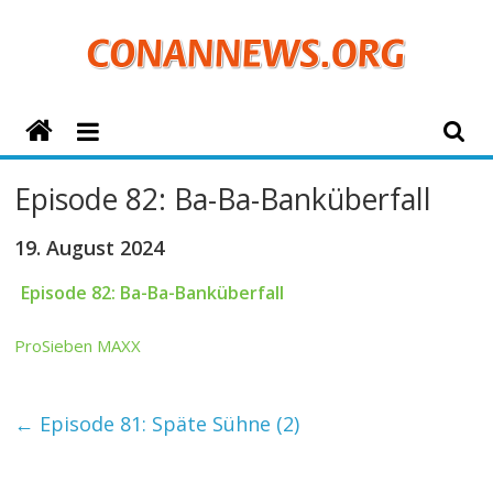
Zum
Inhalt
springen
ConanNews.org
Detektiv
Episode 82: Ba-Ba-Banküberfall
Conan
News
19. August 2024
Episode 82: Ba-Ba-Banküberfall
ProSieben MAXX
←
Episode 81: Späte Sühne (2)