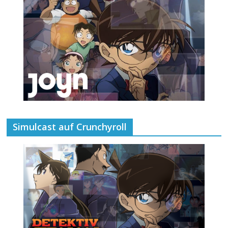
Simulcast auf Crunchyroll