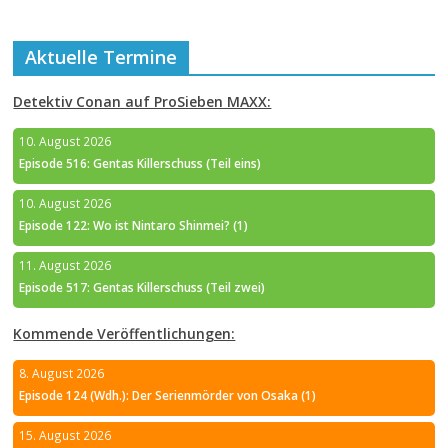
Aktuelle Termine
Detektiv Conan auf ProSieben MAXX:
10. August 2026
Episode 516: Gentas Killerschuss (Teil eins)
10. August 2026
Episode 122: Wo ist Nintaro Shinmei? (1)
11. August 2026
Episode 517: Gentas Killerschuss (Teil zwei)
Kommende Veröffentlichungen:
8. August 2026
Episode 124 (Wdh.): Der Serienmörder von Osaka (1)
15. August 2026