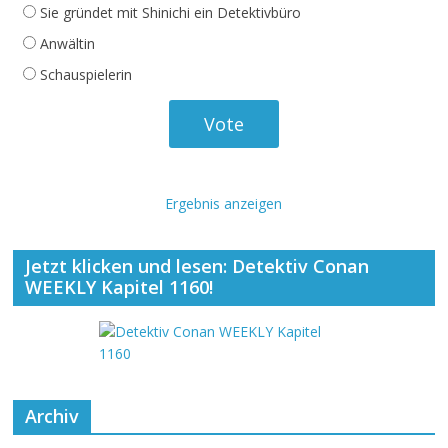
Sie gründet mit Shinichi ein Detektivbüro
Anwältin
Schauspielerin
Ergebnis anzeigen
Jetzt klicken und lesen: Detektiv Conan
WEEKLY Kapitel 1160!
Archiv