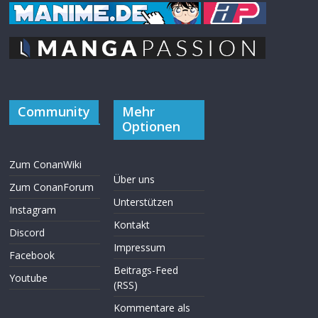
Community
Mehr
Optionen
Zum ConanWiki
Über uns
Zum ConanForum
Unterstützen
Instagram
Kontakt
Discord
Impressum
Facebook
Beitrags-Feed
Youtube
(RSS)
Kommentare als