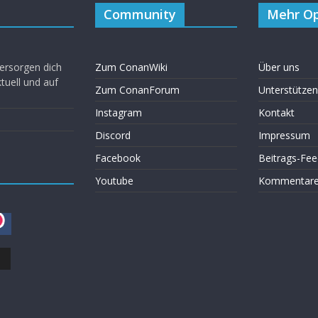
Community
Mehr Op
ersorgen dich
Zum ConanWiki
Über uns
uell und auf
Zum ConanForum
Unterstützen
Instagram
Kontakt
Discord
Impressum
Facebook
Beitrags-Fee
Youtube
Kommentare 