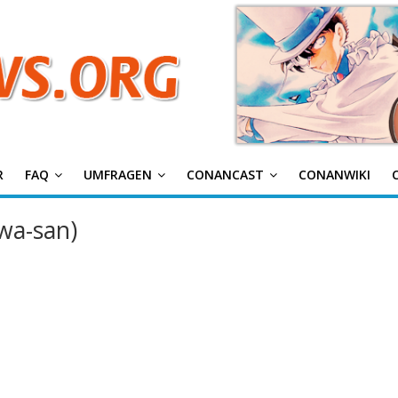
g
R
FAQ
UMFRAGEN
CONANCAST
CONANWIKI
wa-san)