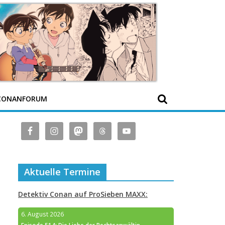
CONANFORUM
Aktuelle Termine
Detektiv Conan auf ProSieben MAXX:
6. August 2026