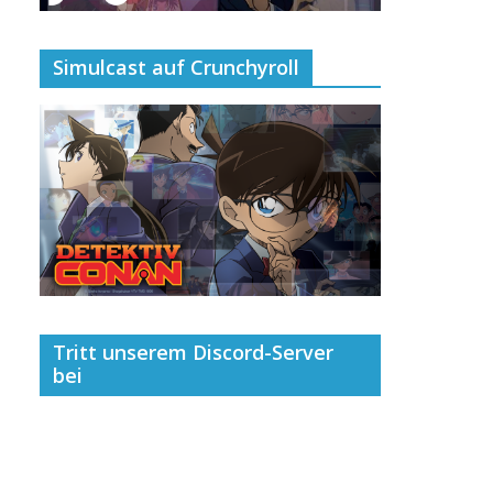
Simulcast auf Crunchyroll
Tritt unserem Discord-Server
bei