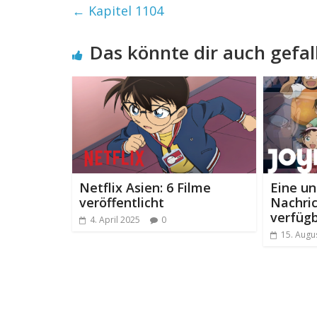
←
Kapitel 1104
Das könnte dir auch gefal
Netflix Asien: 6 Filme
Eine u
veröffentlicht
Nachric
verfüg
4. April 2025
0
15. Augu