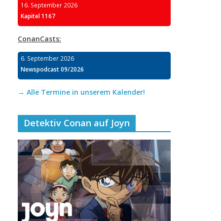
16. September 2026
Kapitel 1167
ConanCasts:
6. September 2026
Newspodcast 09/2026
→ Alle Termine in unserem Kalender!
Detektiv Conan auf Joyn