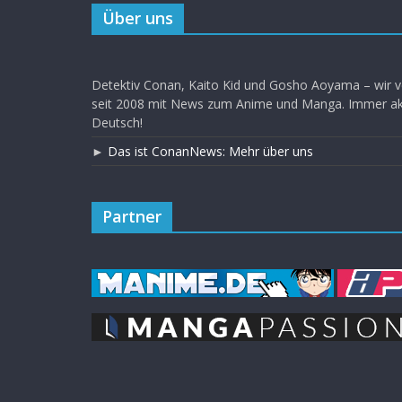
Über uns
Detektiv Conan, Kaito Kid und Gosho Aoyama – wir v
seit 2008 mit News zum Anime und Manga. Immer akt
Deutsch!
►
Das ist ConanNews: Mehr über uns
Partner