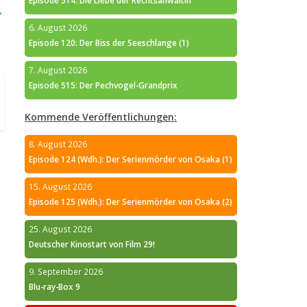
Episode 514: Die Liebe der Rechtsanwältin
→
6. August 2026
Episode 120: Der Biss der Seeschlange (1)
7. August 2026
Episode 515: Der Pechvogel-Grandprix
Kommende Veröffentlichungen:
8. August 2026
Episode 124 (Wdh.): Der Serienmörder von Osaka (1)
15. August 2026
Episode 125 (Wdh.): Der Serienmörder von Osaka (2)
25. August 2026
Deutscher Kinostart von Film 29!
9. September 2026
Blu-ray-Box 9