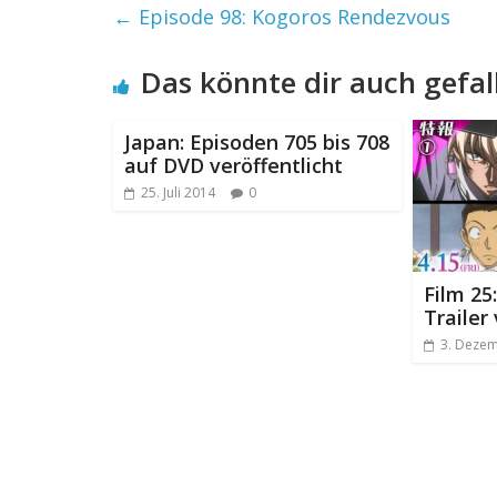
←
Episode 98: Kogoros Rendezvous
Das könnte dir auch gefal
Japan: Episoden 705 bis 708
auf DVD veröffentlicht
25. Juli 2014
0
Film 25
Trailer
3. Deze