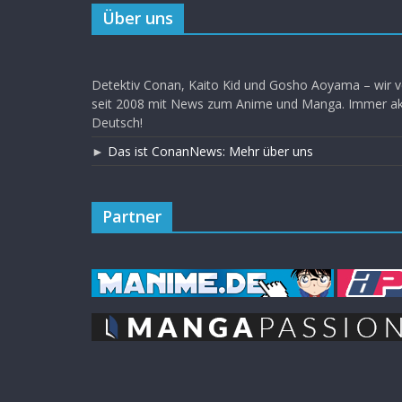
Über uns
Detektiv Conan, Kaito Kid und Gosho Aoyama – wir v
seit 2008 mit News zum Anime und Manga. Immer akt
Deutsch!
►
Das ist ConanNews: Mehr über uns
Partner