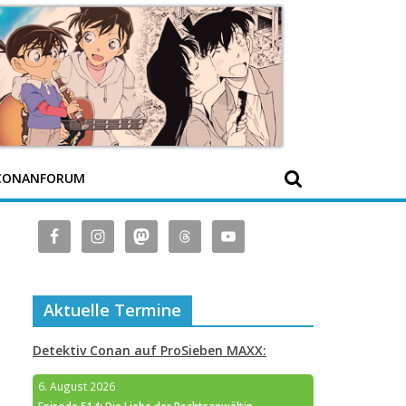
CONANFORUM
Aktuelle Termine
Detektiv Conan auf ProSieben MAXX:
6. August 2026