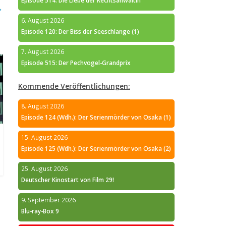
Episode 514: Die Liebe der Rechtsanwältin
→
6. August 2026
Episode 120: Der Biss der Seeschlange (1)
7. August 2026
Episode 515: Der Pechvogel-Grandprix
Kommende Veröffentlichungen:
8. August 2026
Episode 124 (Wdh.): Der Serienmörder von Osaka (1)
15. August 2026
Episode 125 (Wdh.): Der Serienmörder von Osaka (2)
25. August 2026
Deutscher Kinostart von Film 29!
9. September 2026
Blu-ray-Box 9