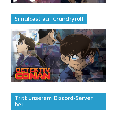
Simulcast auf Crunchyroll
Tritt unserem Discord-Server
bei