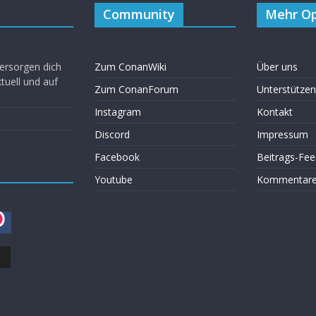
Community
Mehr Op
ersorgen dich
Zum ConanWiki
Über uns
uell und auf
Zum ConanForum
Unterstützen
Instagram
Kontakt
Discord
Impressum
Facebook
Beitrags-Fee
Youtube
Kommentare 