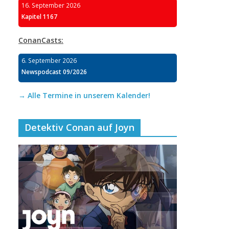
16. September 2026
Kapitel 1167
ConanCasts:
6. September 2026
Newspodcast 09/2026
→ Alle Termine in unserem Kalender!
Detektiv Conan auf Joyn