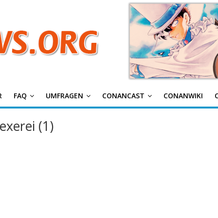
g
R
FAQ
UMFRAGEN
CONANCAST
CONANWIKI
exerei (1)