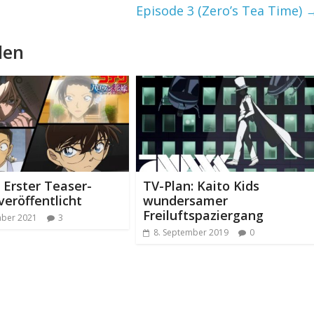
Episode 3 (Zero’s Tea Time)
len
: Erster Teaser-
TV-Plan: Kaito Kids
 veröffentlicht
wundersamer
Freiluftspaziergang
mber 2021
3
8. September 2019
0