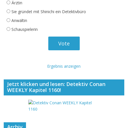
Ärztin
Sie gründet mit Shinichi ein Detektivbüro
Anwältin
Schauspielerin
Ergebnis anzeigen
Jetzt klicken und lesen: Detektiv Conan
WEEKLY Kapitel 1160!
Archiv