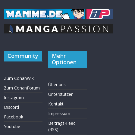
Community
Mehr
Optionen
Zum ConanWiki
Über uns
Zum ConanForum
Unterstützen
Instagram
Kontakt
Discord
Impressum
Facebook
Beitrags-Feed
Youtube
(RSS)