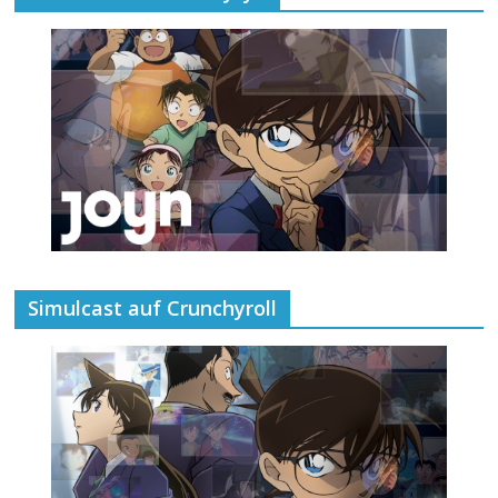
Simulcast auf Crunchyroll