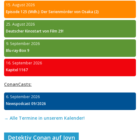
15. August 2026
Episode 125 (Wdh.): Der Serienmörder von Osaka (2)
25. August 2026
Deutscher Kinostart von Film 29!
9. September 2026
Blu-ray-Box 9
16. September 2026
Kapitel 1167
ConanCasts:
6. September 2026
Newspodcast 09/2026
→ Alle Termine in unserem Kalender!
Detektiv Conan auf Joyn