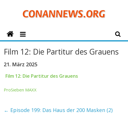
Zum
Inhalt
springen
ConanNews.org
Detektiv
Film 12: Die Partitur des Grauens
Conan
News
21. März 2025
Film 12: Die Partitur des Grauens
ProSieben MAXX
←
Episode 199: Das Haus der 200 Masken (2)