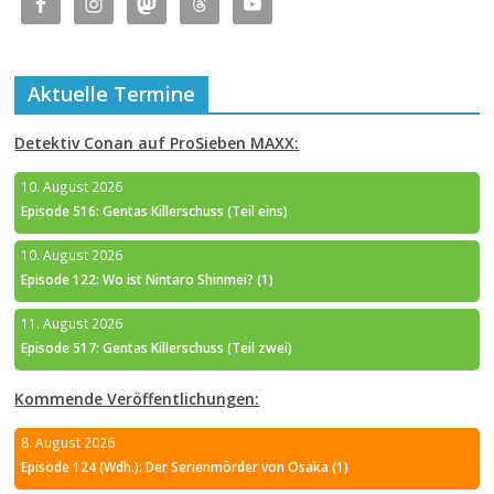
Aktuelle Termine
Detektiv Conan auf ProSieben MAXX:
10. August 2026
Episode 516: Gentas Killerschuss (Teil eins)
10. August 2026
Episode 122: Wo ist Nintaro Shinmei? (1)
11. August 2026
Episode 517: Gentas Killerschuss (Teil zwei)
Kommende Veröffentlichungen:
8. August 2026
Episode 124 (Wdh.): Der Serienmörder von Osaka (1)