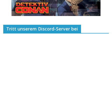
Tritt unserem Discord-Server bei