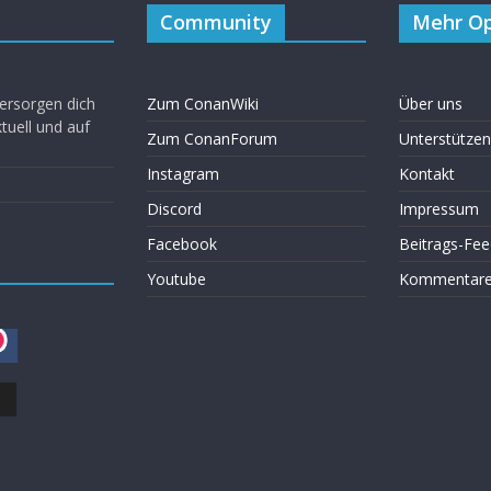
Community
Mehr Op
ersorgen dich
Zum ConanWiki
Über uns
uell und auf
Zum ConanForum
Unterstützen
Instagram
Kontakt
Discord
Impressum
Facebook
Beitrags-Fee
Youtube
Kommentare 