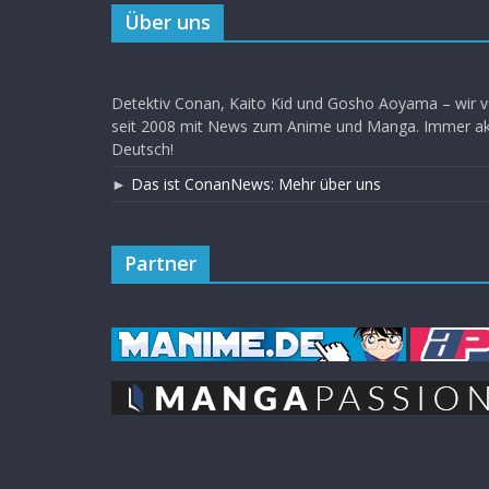
Über uns
Detektiv Conan, Kaito Kid und Gosho Aoyama – wir v
seit 2008 mit News zum Anime und Manga. Immer akt
Deutsch!
►
Das ist ConanNews: Mehr über uns
Partner