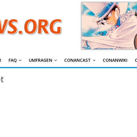
g
R
FAQ
UMFRAGEN
CONANCAST
CONANWIKI
t