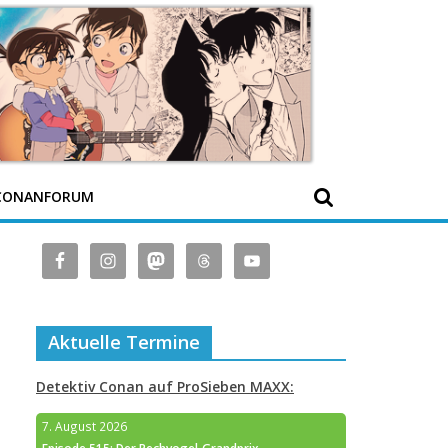
CONANFORUM
Aktuelle Termine
Detektiv Conan auf ProSieben MAXX:
7. August 2026