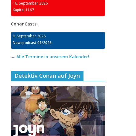
16. September 2026
Kapitel 1167
ConanCasts:
6. September 2026
Newspodcast 09/2026
→ Alle Termine in unserem Kalender!
Detektiv Conan auf Joyn