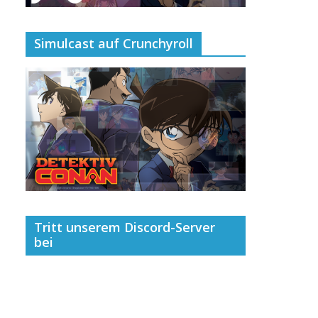
Simulcast auf Crunchyroll
Tritt unserem Discord-Server
bei