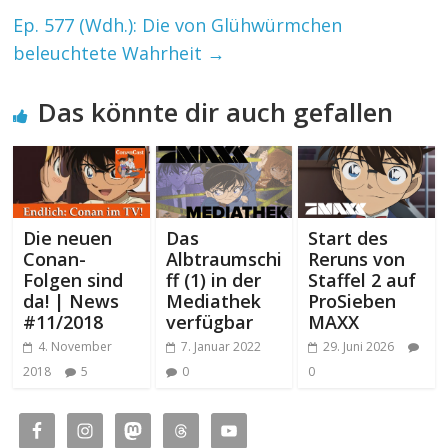
Ep. 577 (Wdh.): Die von Glühwürmchen
beleuchtete Wahrheit
→
Das könnte dir auch gefallen
Die neuen
Das
Start des
Conan-
Albtraumschi
Reruns von
Folgen sind
ff (1) in der
Staffel 2 auf
da! | News
Mediathek
ProSieben
#11/2018
verfügbar
MAXX
4. November
7. Januar 2022
29. Juni 2026
2018
5
0
0