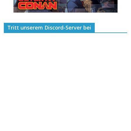
Tritt unserem Discord-Server bei