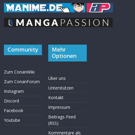
Community
Mehr
Optionen
Zum ConanWiki
Über uns
Zum ConanForum
Unterstützen
Instagram
Kontakt
Discord
Impressum
Facebook
Beitrags-Feed
Youtube
(RSS)
Kommentare als