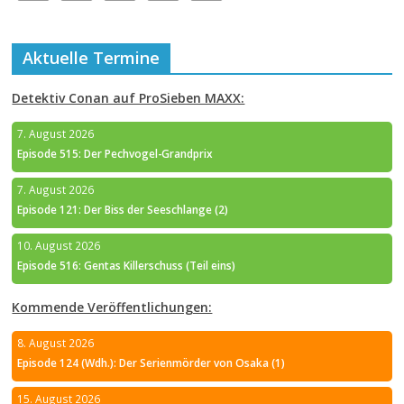
Aktuelle Termine
Detektiv Conan auf ProSieben MAXX:
7. August 2026
Episode 515: Der Pechvogel-Grandprix
7. August 2026
Episode 121: Der Biss der Seeschlange (2)
10. August 2026
Episode 516: Gentas Killerschuss (Teil eins)
Kommende Veröffentlichungen:
8. August 2026
Episode 124 (Wdh.): Der Serienmörder von Osaka (1)
15. August 2026