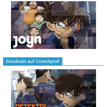
Simulcast auf Crunchyroll