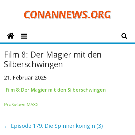
Zum
Inhalt
springen
ConanNews.org
Detektiv
Film 8: Der Magier mit den
Conan
Silberschwingen
News
21. Februar 2025
Film 8: Der Magier mit den Silberschwingen
ProSieben MAXX
←
Episode 179: Die Spinnenkönigin (3)