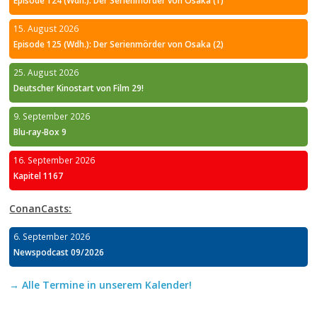
15. August 2026
Episode 125 (Wdh.): Der Serienmörder von Osaka (2)
25. August 2026
Deutscher Kinostart von Film 29!
9. September 2026
Blu-ray-Box 9
16. September 2026
Kapitel 1167
ConanCasts:
6. September 2026
Newspodcast 09/2026
→ Alle Termine in unserem Kalender!