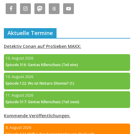
Aktuelle Termine
Detektiv Conan auf ProSieben MAXX:
10. August 2026
Episode 516: Gentas Killerschuss (Teil eins)
10. August 2026
Episode 122: Wo ist Nintaro Shinmei? (1)
11. August 2026
Episode 517: Gentas Killerschuss (Teil zwei)
Kommende Veröffentlichungen:
8. August 2026
Episode 124 (Wdh.): Der Serienmörder von Osaka (1)