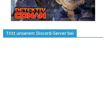
Tritt unserem Discord-Server bei