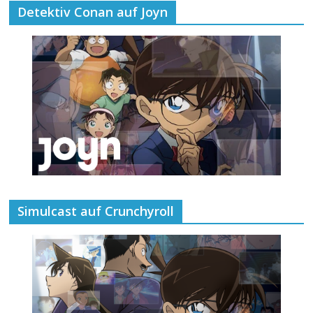
Detektiv Conan auf Joyn
Simulcast auf Crunchyroll