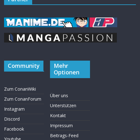
Community
Mehr
Optionen
Zum ConanWiki
Über uns
Zum ConanForum
Unterstützen
Instagram
Kontakt
Discord
Impressum
Facebook
Beitrags-Feed
Youtube