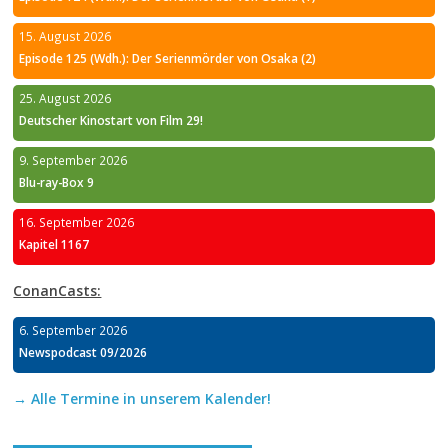
15. August 2026
Episode 125 (Wdh.): Der Serienmörder von Osaka (2)
25. August 2026
Deutscher Kinostart von Film 29!
9. September 2026
Blu-ray-Box 9
16. September 2026
Kapitel 1167
ConanCasts:
6. September 2026
Newspodcast 09/2026
→ Alle Termine in unserem Kalender!