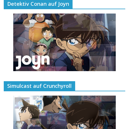
Detektiv Conan auf Joyn
Simulcast auf Crunchyroll