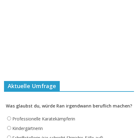
Aktuelle Umfrage
Was glaubst du, würde Ran irgendwann beruflich machen?
Professionelle Karatekämpferin
Kindergärtnerin
Schriftstellerin (sie schreibt Shinichis Fälle auf)