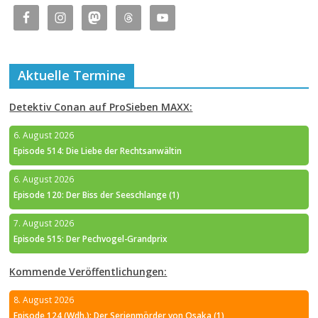
Aktuelle Termine
Detektiv Conan auf ProSieben MAXX:
6. August 2026
Episode 514: Die Liebe der Rechtsanwältin
6. August 2026
Episode 120: Der Biss der Seeschlange (1)
7. August 2026
Episode 515: Der Pechvogel-Grandprix
Kommende Veröffentlichungen:
8. August 2026
Episode 124 (Wdh.): Der Serienmörder von Osaka (1)