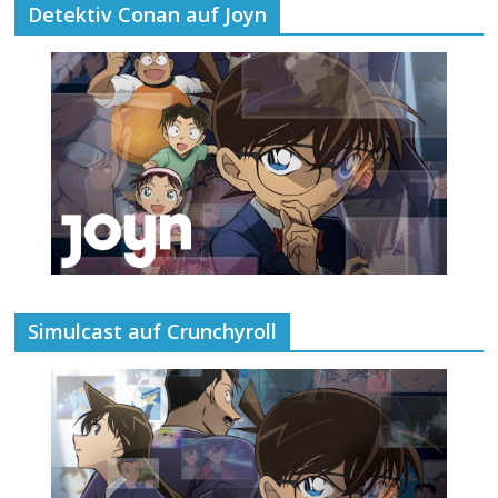
Detektiv Conan auf Joyn
Simulcast auf Crunchyroll