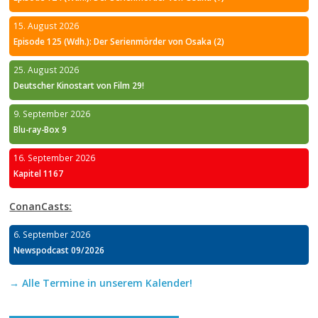
15. August 2026
Episode 125 (Wdh.): Der Serienmörder von Osaka (2)
25. August 2026
Deutscher Kinostart von Film 29!
9. September 2026
Blu-ray-Box 9
16. September 2026
Kapitel 1167
ConanCasts:
6. September 2026
Newspodcast 09/2026
→ Alle Termine in unserem Kalender!