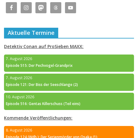
Aktuelle Termine
Detektiv Conan auf ProSieben MAXX:
7. August 2026
Episode 515: Der Pechvogel-Grandprix
7. August 2026
Episode 121: Der Biss der Seeschlange (2)
10. August 2026
Episode 516: Gentas Killerschuss (Teil eins)
Kommende Veröffentlichungen:
8. August 2026
Episode 124 (Wdh.): Der Serienmörder von Osaka (1)