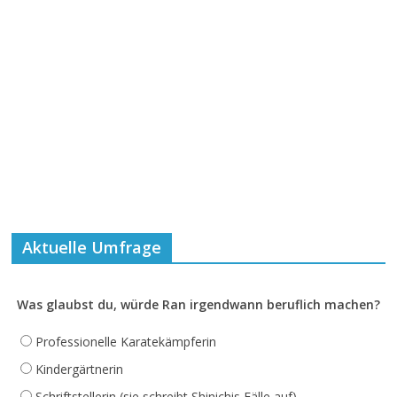
Aktuelle Umfrage
Was glaubst du, würde Ran irgendwann beruflich machen?
Professionelle Karatekämpferin
Kindergärtnerin
Schriftstellerin (sie schreibt Shinichis Fälle auf)