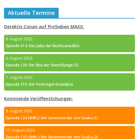
Aktuelle Termine
Detektiv Conan auf ProSieben MAXX:
6. August 2026
Episode 514: Die Liebe der Rechtsanwältin
6. August 2026
Episode 120: Der Biss der Seeschlange (1)
7. August 2026
Episode 515: Der Pechvogel-Grandprix
Kommende Veröffentlichungen:
8. August 2026
Episode 124 (Wdh.): Der Serienmörder von Osaka (1)
15. August 2026
Episode 125 (Wdh.): Der Serienmörder von Osaka (2)