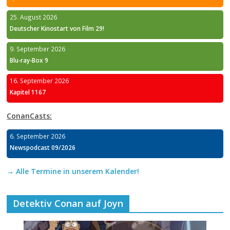
25. August 2026
Deutscher Kinostart von Film 29!
9. September 2026
Blu-ray-Box 9
16. September 2026
Kapitel 1167
ConanCasts:
6. September 2026
Newspodcast 09/2026
→ Alle Termine in unserem Kalender!
Detektiv Conan auf Joyn