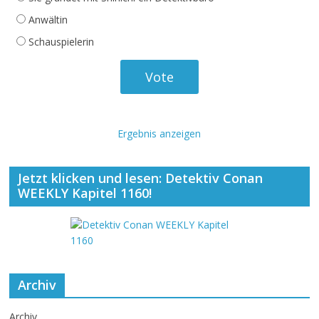
Anwältin
Schauspielerin
Ergebnis anzeigen
Jetzt klicken und lesen: Detektiv Conan
WEEKLY Kapitel 1160!
Archiv
Archiv