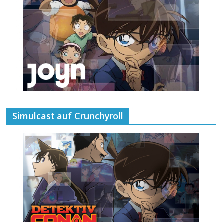
Simulcast auf Crunchyroll