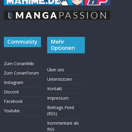
Community
Mehr
Optionen
Zum ConanWiki
Über uns
Zum ConanForum
Unterstützen
Instagram
Kontakt
Discord
Impressum
Facebook
Beitrags-Feed
Youtube
(RSS)
Kommentare als
RSS