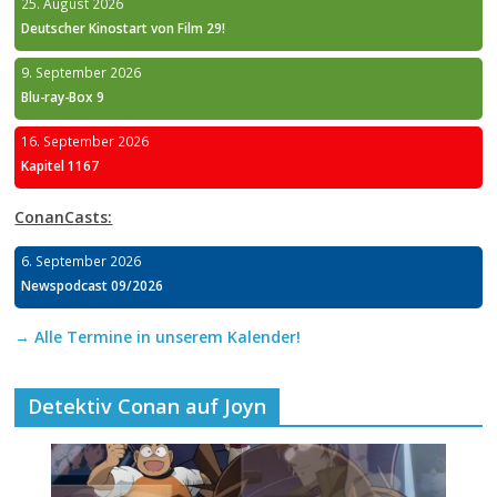
25. August 2026
Deutscher Kinostart von Film 29!
9. September 2026
Blu-ray-Box 9
16. September 2026
Kapitel 1167
ConanCasts:
6. September 2026
Newspodcast 09/2026
→ Alle Termine in unserem Kalender!
Detektiv Conan auf Joyn