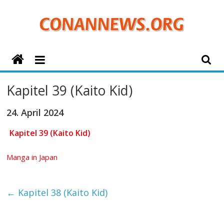
Zum
Inhalt
springen
ConanNews.org
Detektiv
Kapitel 39 (Kaito Kid)
Conan
News
24. April 2024
Kapitel 39 (Kaito Kid)
Manga in Japan
←
Kapitel 38 (Kaito Kid)