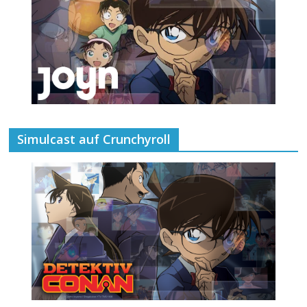
Simulcast auf Crunchyroll