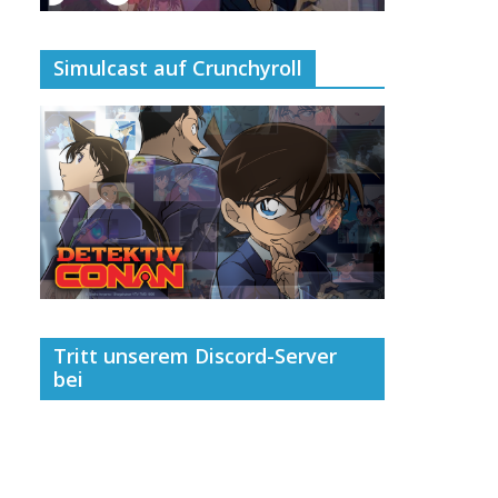
Simulcast auf Crunchyroll
Tritt unserem Discord-Server
bei