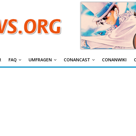
g
R
FAQ
UMFRAGEN
CONANCAST
CONANWIKI