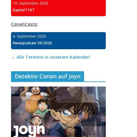
16. September 2026
Kapitel 1167
ConanCasts:
6. September 2026
Newspodcast 09/2026
→ Alle Termine in unserem Kalender!
Detektiv Conan auf Joyn