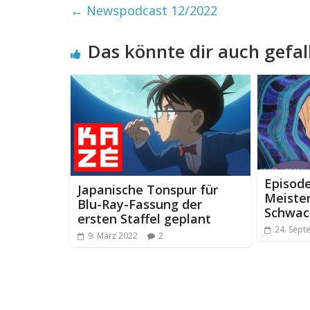
←
Newspodcast 12/2022
Das könnte dir auch gefal
Episode
Japanische Tonspur für
Meiste
Blu-Ray-Fassung der
Schwac
ersten Staffel geplant
24. Sept
9. März 2022
2