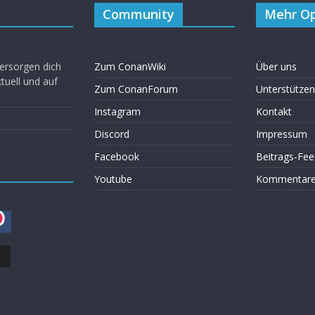
Community
Mehr Op
ersorgen dich
Zum ConanWiki
Über uns
uell und auf
Zum ConanForum
Unterstützen
Instagram
Kontakt
Discord
Impressum
Facebook
Beitrags-Fee
Youtube
Kommentare 