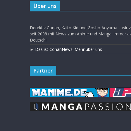
Über uns
Detektiv Conan, Kaito Kid und Gosho Aoyama – wir v
seit 2008 mit News zum Anime und Manga. Immer akt
Deutsch!
►
Das ist ConanNews: Mehr über uns
Partner