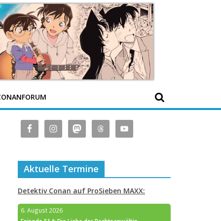
CONANFORUM
Aktuelle Termine
Detektiv Conan auf ProSieben MAXX:
6. August 2026