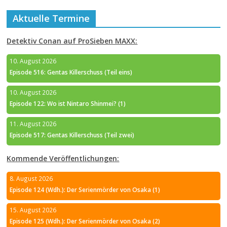
Aktuelle Termine
Detektiv Conan auf ProSieben MAXX:
10. August 2026
Episode 516: Gentas Killerschuss (Teil eins)
10. August 2026
Episode 122: Wo ist Nintaro Shinmei? (1)
11. August 2026
Episode 517: Gentas Killerschuss (Teil zwei)
Kommende Veröffentlichungen:
8. August 2026
Episode 124 (Wdh.): Der Serienmörder von Osaka (1)
15. August 2026
Episode 125 (Wdh.): Der Serienmörder von Osaka (2)