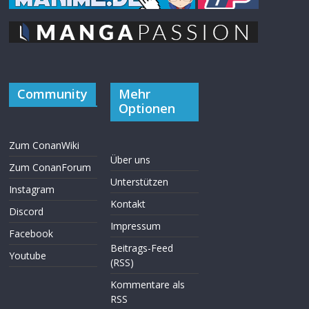
Community
Mehr
Optionen
Zum ConanWiki
Über uns
Zum ConanForum
Unterstützen
Instagram
Kontakt
Discord
Impressum
Facebook
Beitrags-Feed
Youtube
(RSS)
Kommentare als
RSS