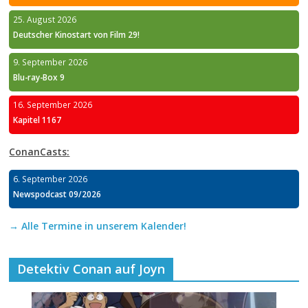
25. August 2026
Deutscher Kinostart von Film 29!
9. September 2026
Blu-ray-Box 9
16. September 2026
Kapitel 1167
ConanCasts:
6. September 2026
Newspodcast 09/2026
→ Alle Termine in unserem Kalender!
Detektiv Conan auf Joyn