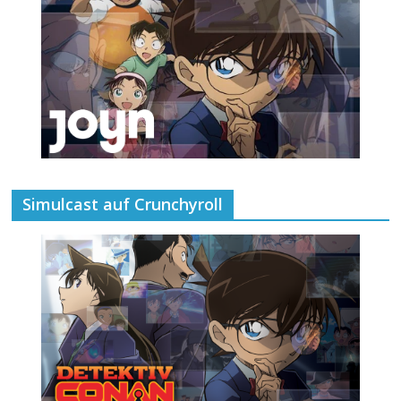
Simulcast auf Crunchyroll