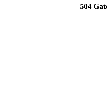
504 Gat