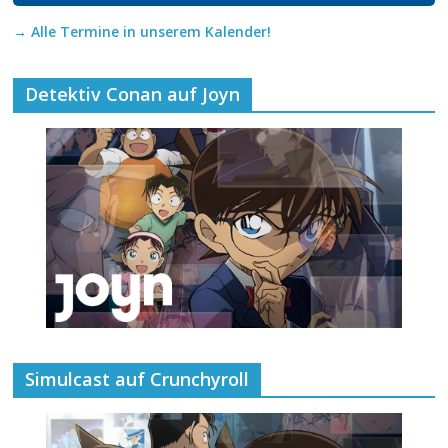
→ Alle Termine in unserem Kalender!
Detektiv Conan auf Joyn
Simulcast auf Crunchyroll