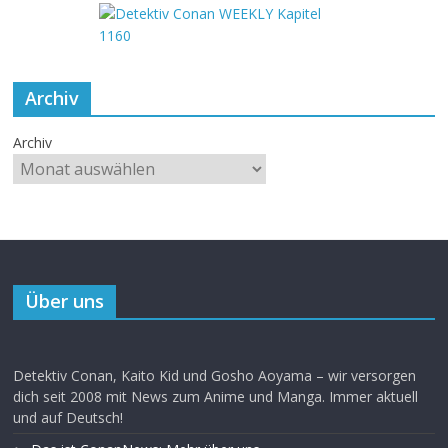
Archiv
Archiv
Über uns
Detektiv Conan, Kaito Kid und Gosho Aoyama – wir versorgen
dich seit 2008 mit News zum Anime und Manga. Immer aktuell
und auf Deutsch!