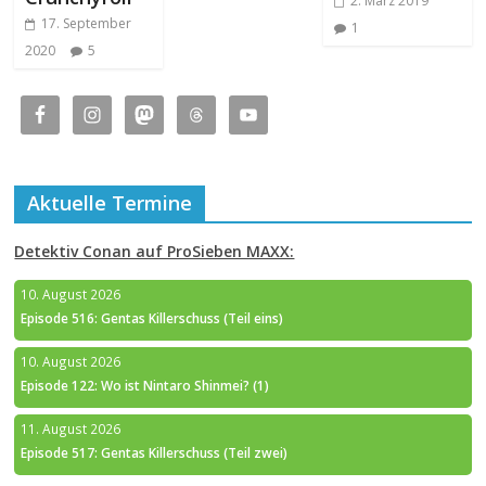
2. März 2019
17. September
1
2020
5
Aktuelle Termine
Detektiv Conan auf ProSieben MAXX:
10. August 2026
Episode 516: Gentas Killerschuss (Teil eins)
10. August 2026
Episode 122: Wo ist Nintaro Shinmei? (1)
11. August 2026
Episode 517: Gentas Killerschuss (Teil zwei)