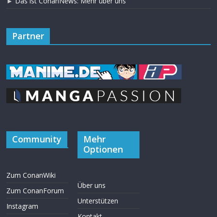
►
Das ist ConanNews: Mehr über uns
Partner
Community
Mehr
Optionen
Zum ConanWiki
Über uns
Zum ConanForum
Unterstützen
Instagram
Kontakt