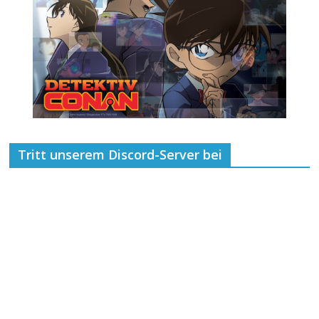
Tritt unserem Discord-Server bei