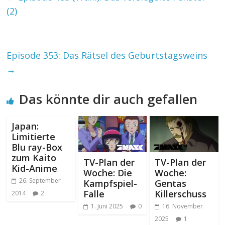
(2)
Episode 353: Das Rätsel des Geburtstagsweins
→
Das könnte dir auch gefallen
Japan:
Limitierte
Blu ray-Box
zum Kaito
TV-Plan der
TV-Plan der
Kid-Anime
Woche: Die
Woche:
26. September
Kampfspiel-
Gentas
Falle
Killerschuss
2014
2
1. Juni 2025
0
16. November
2025
1