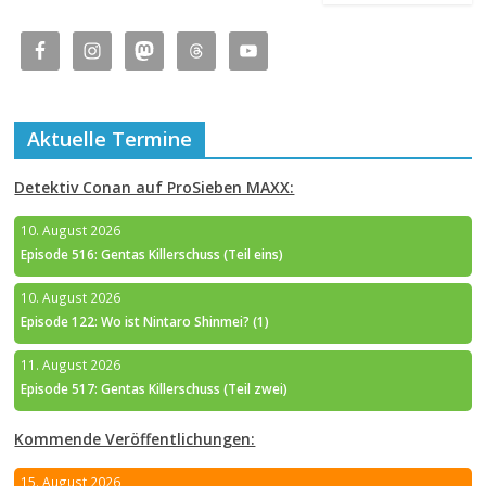
Aktuelle Termine
Detektiv Conan auf ProSieben MAXX:
10. August 2026
Episode 516: Gentas Killerschuss (Teil eins)
10. August 2026
Episode 122: Wo ist Nintaro Shinmei? (1)
11. August 2026
Episode 517: Gentas Killerschuss (Teil zwei)
Kommende Veröffentlichungen:
15. August 2026