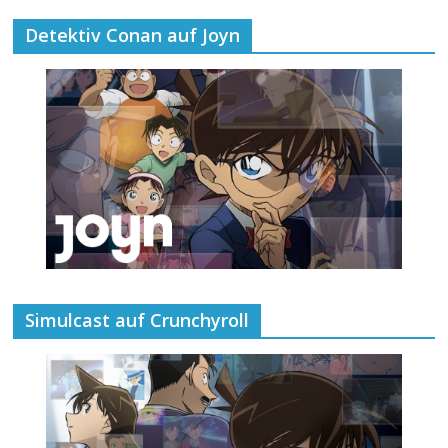
Detektiv Conan auf Joyn
Simulcast auf Crunchyroll