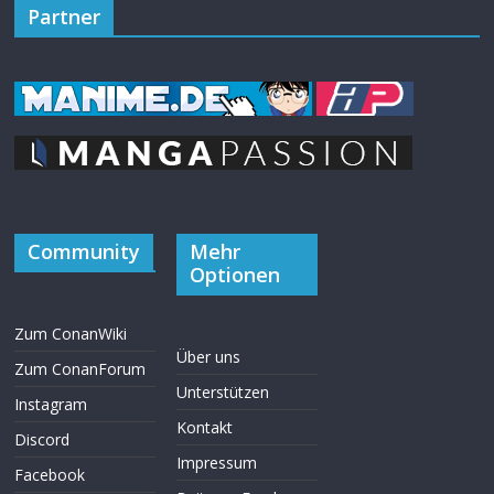
Partner
Community
Mehr
Optionen
Zum ConanWiki
Über uns
Zum ConanForum
Unterstützen
Instagram
Kontakt
Discord
Impressum
Facebook