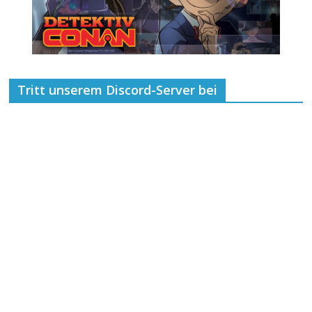
Tritt unserem Discord-Server bei