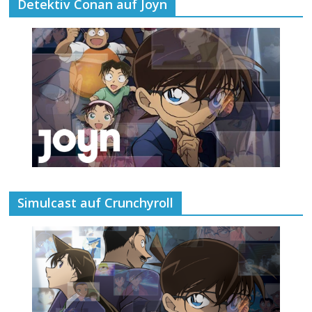
Detektiv Conan auf Joyn
Simulcast auf Crunchyroll