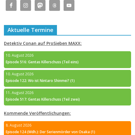
Aktuelle Termine
Detektiv Conan auf ProSieben MAXX:
10. August 2026
Episode 516: Gentas Killerschuss (Teil eins)
10. August 2026
Episode 122: Wo ist Nintaro Shinmei? (1)
11. August 2026
Episode 517: Gentas Killerschuss (Teil zwei)
Kommende Veröffentlichungen:
8. August 2026
Episode 124 (Wdh.): Der Serienmörder von Osaka (1)