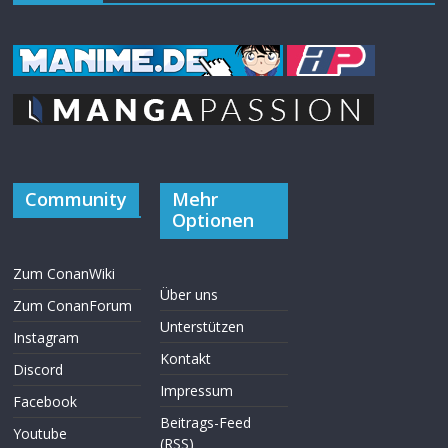
Community
Mehr
Optionen
Zum ConanWiki
Über uns
Zum ConanForum
Unterstützen
Instagram
Kontakt
Discord
Impressum
Facebook
Beitrags-Feed
Youtube
(RSS)