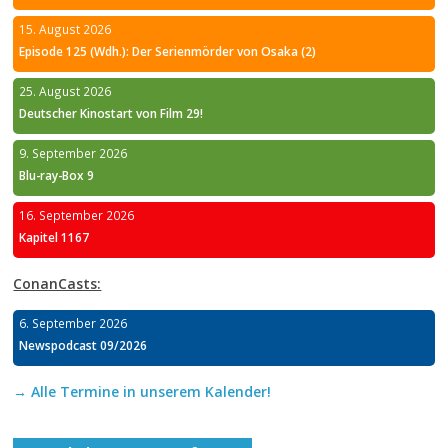
15. August 2026
Episode 125 (Wdh.): Der Serienmörder von Osaka (2)
25. August 2026
Deutscher Kinostart von Film 29!
9. September 2026
Blu-ray-Box 9
16. September 2026
Kapitel 1167
ConanCasts:
6. September 2026
Newspodcast 09/2026
→ Alle Termine in unserem Kalender!