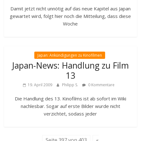
Damit jetzt nicht unnötig auf das neue Kapitel aus Japan
gewartet wird, folgt hier noch die Mitteilung, dass diese
Woche
Japan: Ankündigungen zu Kinofilmen
Japan-News: Handlung zu Film
13
19. April 2009
Philipp S.
0 Kommentare
Die Handlung des 13. Kinofilms ist ab sofort im Wiki
nachlesbar. Sogar auf erste Bilder wurde nicht
verzichtet, sodass jeder
Seite 397 von 403
«