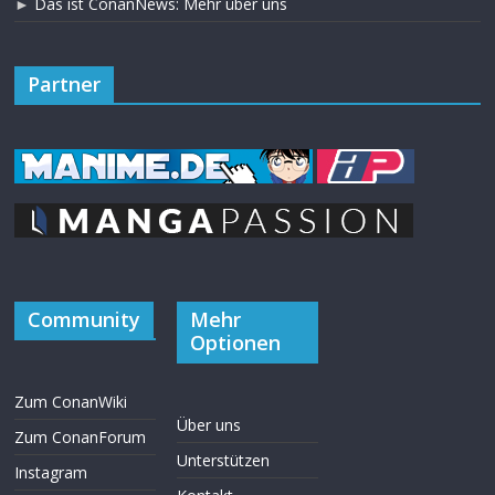
►
Das ist ConanNews: Mehr über uns
Partner
Community
Mehr
Optionen
Zum ConanWiki
Über uns
Zum ConanForum
Unterstützen
Instagram