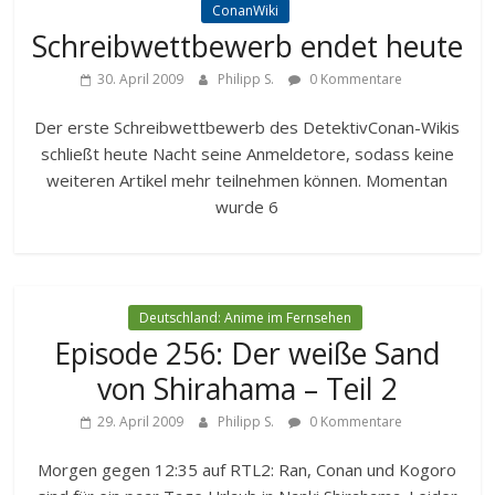
ConanWiki
Schreibwettbewerb endet heute
30. April 2009
Philipp S.
0 Kommentare
Der erste Schreibwettbewerb des DetektivConan-Wikis
schließt heute Nacht seine Anmeldetore, sodass keine
weiteren Artikel mehr teilnehmen können. Momentan
wurde 6
Deutschland: Anime im Fernsehen
Episode 256: Der weiße Sand
von Shirahama – Teil 2
29. April 2009
Philipp S.
0 Kommentare
Morgen gegen 12:35 auf RTL2: Ran, Conan und Kogoro