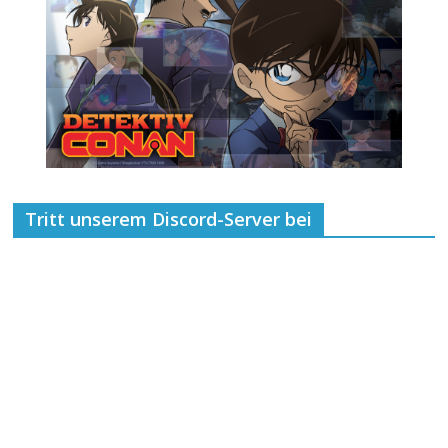
Tritt unserem Discord-Server bei