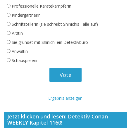
Professionelle Karatekämpferin
Kindergärtnerin
Schriftstellerin (sie schreibt Shinichis Fälle auf)
Ärztin
Sie gründet mit Shinichi ein Detektivbüro
Anwältin
Schauspielerin
Ergebnis anzeigen
Jetzt klicken und lesen: Detektiv Conan
WEEKLY Kapitel 1160!