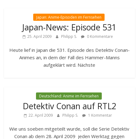
Japan: Anime-Episoden im Fernsehen
Japan-News: Episode 531
25. April 2009
Philipp S.
0 Kommentare
Heute lief in Japan die 531. Episode des Detektiv Conan-
Animes an, in dem der Fall des Hammer-Manns
aufgeklärt wird. Nächste
Deutschland: Anime im Fernsehen
Detektiv Conan auf RTL2
22. April 2009
Philipp S.
1 Kommentar
Wie uns soeben mitgeteilt wurde, soll die Serie Detektiv
Conan ab dem 28. April 2009 jeden Werktag gegen