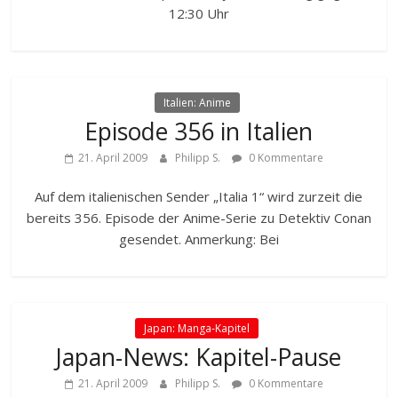
12:30 Uhr
Italien: Anime
Episode 356 in Italien
21. April 2009
Philipp S.
0 Kommentare
Auf dem italienischen Sender „Italia 1“ wird zurzeit die
bereits 356. Episode der Anime-Serie zu Detektiv Conan
gesendet. Anmerkung: Bei
Japan: Manga-Kapitel
Japan-News: Kapitel-Pause
21. April 2009
Philipp S.
0 Kommentare