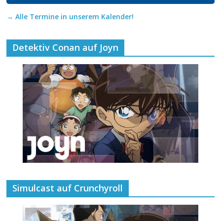
→ Alle Termine in unserem Kalender!
Detektiv Conan auf Joyn
Simulcast auf Crunchyroll