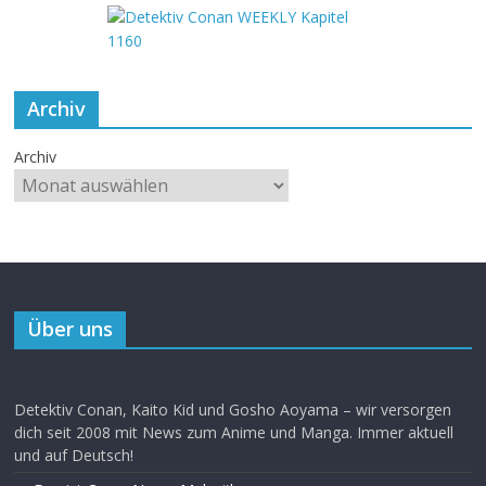
Archiv
Archiv
Über uns
Detektiv Conan, Kaito Kid und Gosho Aoyama – wir versorgen
dich seit 2008 mit News zum Anime und Manga. Immer aktuell
und auf Deutsch!