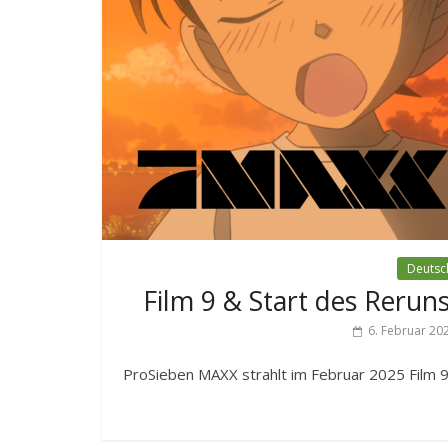
Deutsc
Film 9 & Start des Rerun
6. Februar 20
ProSieben MAXX strahlt im Februar 2025 Film 9