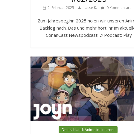
2. Februar 2025
Lasse K.
0 Kommentare
Zum Jahresbeginn 2025 holen wir unseren Ani
Backlog nach. Das und mehr hört ihr im aktuel
ConanCast Newspodcast! ♫ Podcast: Play
Deutschland: Anime im Internet