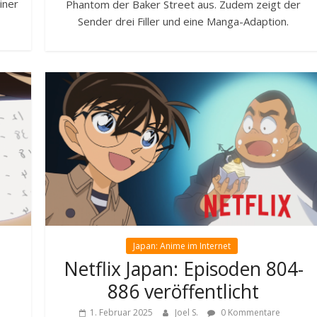
iner
Phantom der Baker Street aus. Zudem zeigt der
Sender drei Filler und eine Manga-Adaption.
Japan: Anime im Internet
Netflix Japan: Episoden 804-
886 veröffentlicht
1. Februar 2025
Joel S.
0 Kommentare