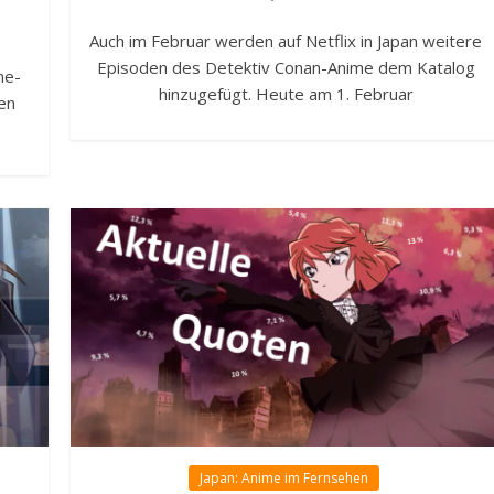
Auch im Februar werden auf Netflix in Japan weitere
Episoden des Detektiv Conan-Anime dem Katalog
me-
hinzugefügt. Heute am 1. Februar
len
Japan: Anime im Fernsehen