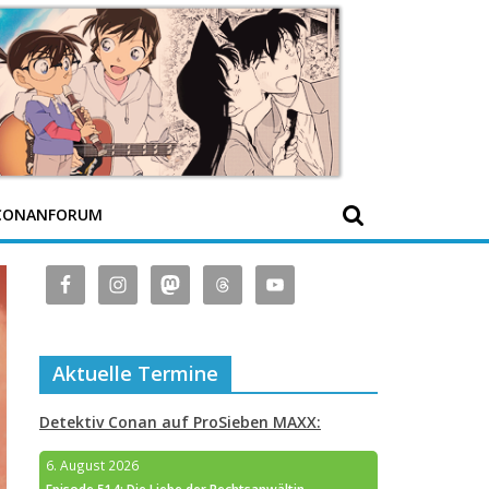
CONANFORUM
Aktuelle Termine
Detektiv Conan auf ProSieben MAXX:
6. August 2026