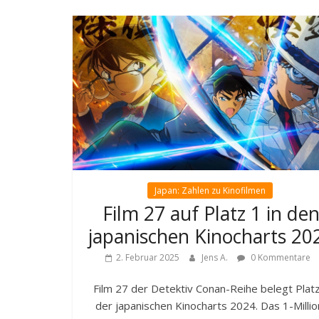
Japan: Zahlen zu Kinofilmen
Film 27 auf Platz 1 in de
japanischen Kinocharts 20
2. Februar 2025
Jens A.
0 Kommentare
Film 27 der Detektiv Conan-Reihe belegt Plat
der japanischen Kinocharts 2024. Das 1-Millio