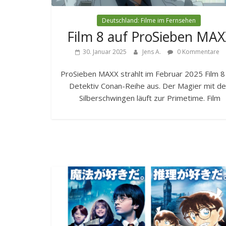
Deutschland: Filme im Fernsehen
Film 8 auf ProSieben MAX
30. Januar 2025
Jens A.
0 Kommentare
ProSieben MAXX strahlt im Februar 2025 Film 8
Detektiv Conan-Reihe aus. Der Magier mit d
Silberschwingen läuft zur Primetime. Film