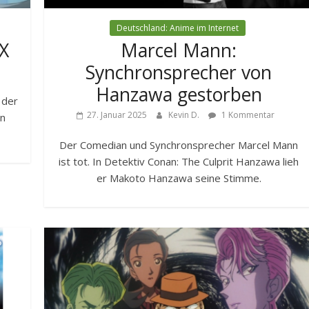
Deutschland: Anime im Internet
X
Marcel Mann:
Synchronsprecher von
Hanzawa gestorben
 der
27. Januar 2025
Kevin D.
1 Kommentar
en
Der Comedian und Synchronsprecher Marcel Mann
ist tot. In Detektiv Conan: The Culprit Hanzawa lieh
er Makoto Hanzawa seine Stimme.