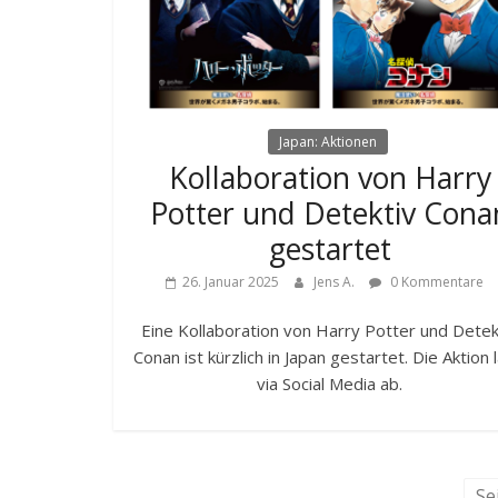
Japan: Aktionen
Kollaboration von Harry
Potter und Detektiv Cona
gestartet
26. Januar 2025
Jens A.
0 Kommentare
Eine Kollaboration von Harry Potter und Detek
Conan ist kürzlich in Japan gestartet. Die Aktion 
via Social Media ab.
Se