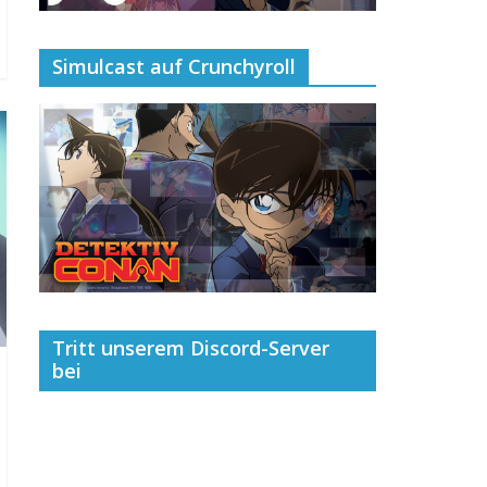
Simulcast auf Crunchyroll
Tritt unserem Discord-Server
bei