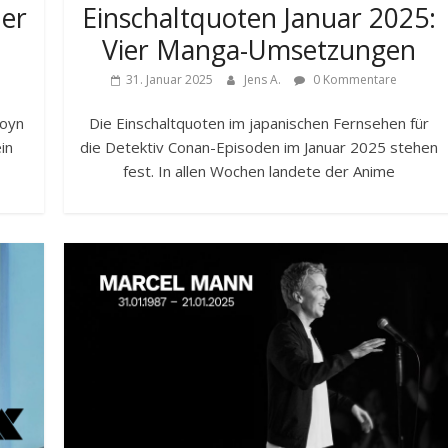
der
Einschaltquoten Januar 2025:
Vier Manga-Umsetzungen
31. Januar 2025
Jens A.
0 Kommentare
Joyn
Die Einschaltquoten im japanischen Fernsehen für
in
die Detektiv Conan-Episoden im Januar 2025 stehen
fest. In allen Wochen landete der Anime