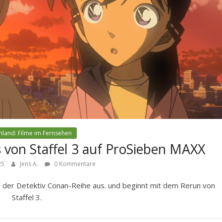
hland: Filme im Fernsehen
s von Staffel 3 auf ProSieben MAXX
25
Jens A.
0 Kommentare
 der Detektiv Conan-Reihe aus. und beginnt mit dem Rerun von
Staffel 3.