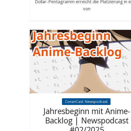
Dollar-Pentagramm erreicht die Platzierung in e
von
ConanCast: Newspodcast
Jahresbeginn mit Anime-
Backlog | Newspodcast
#02/2025