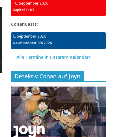
16. September 2026
Kapitel 1167
ConanCasts:
6. September 2026
Newspodcast 09/2026
→ Alle Termine in unserem Kalender!
Detektiv Conan auf Joyn