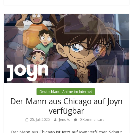
Deutschland: Anime im Internet
Der Mann aus Chicago auf Joyn
verfügbar
25. Juli 2025
Jens A.
0 Kommentare
Der Mann aus Chicago ist jetzt auf Joyn verfügbar. Schaut