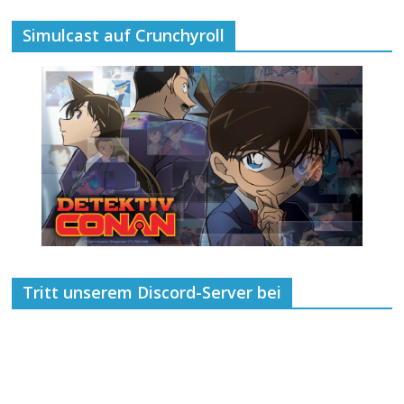
Simulcast auf Crunchyroll
Tritt unserem Discord-Server bei