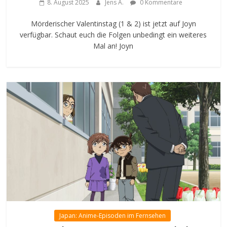
8. August 2025
Jens A.
0 Kommentare
Mörderischer Valentinstag (1 & 2) ist jetzt auf Joyn
verfügbar. Schaut euch die Folgen unbedingt ein weiteres
Mal an! Joyn
Japan: Anime-Episoden im Fernsehen