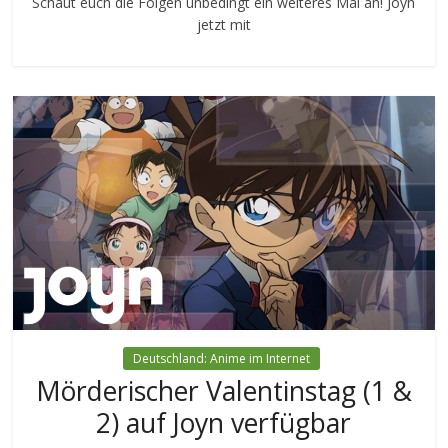
Schaut euch die Folgen unbedingt ein weiteres Mal an! Joyn
jetzt mit
Deutschland: Anime im Internet
Mörderischer Valentinstag (1 &
2) auf Joyn verfügbar