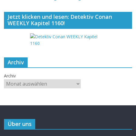
Jetzt klicken und lesen: Detektiv Conan
WEEKLY Kapitel 1160!
Archiv
Archiv
Über uns