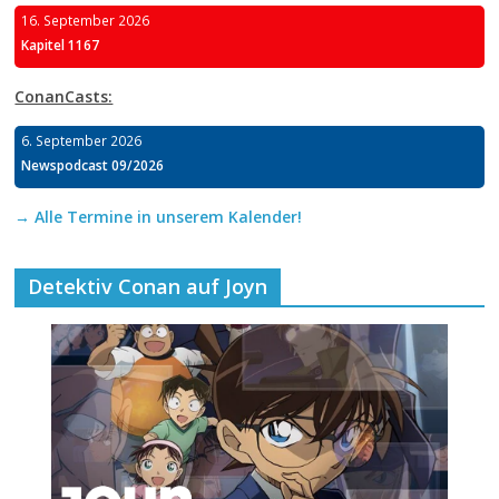
16. September 2026
Kapitel 1167
ConanCasts:
6. September 2026
Newspodcast 09/2026
→ Alle Termine in unserem Kalender!
Detektiv Conan auf Joyn