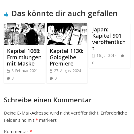
Das könnte dir auch gefallen
Japan:
Kapitel 901
veröffentlich
t
Kapitel 1068:
Kapitel 1130:
16. Juli 2014
Ermittlungen
Goldgelbe
mit Maske
Premiere
0
8. Februar 2021
27. August 2024
3
0
Schreibe einen Kommentar
Deine E-Mail-Adresse wird nicht veröffentlicht.
Erforderliche
Felder sind mit
*
markiert
Kommentar
*