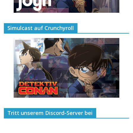
Simulcast auf Crunchyroll
Tritt unserem Discord-Server bei