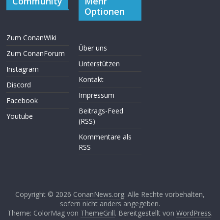
Community
Mehr
Optionen
Zum ConanWiki
Über uns
Zum ConanForum
Unterstützen
Instagram
Kontakt
Discord
Impressum
Facebook
Beitrags-Feed
Youtube
(RSS)
Kommentare als
RSS
Copyright © 2026
ConanNews.org
. Alle Rechte vorbehalten,
sofern nicht anders angegeben.
Theme: ColorMag von
ThemeGrill
. Bereitgestellt von
WordPress
.