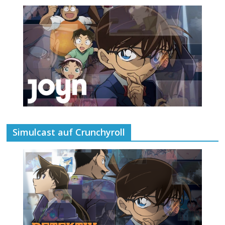
Simulcast auf Crunchyroll