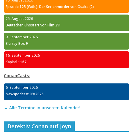
15. August 2026
Episode 125 (Wdh.): Der Serienmörder von Osaka (2)
25. August 2026
Deutscher Kinostart von Film 29!
9. September 2026
Blu-ray-Box 9
16. September 2026
Kapitel 1167
ConanCasts:
6. September 2026
Newspodcast 09/2026
→ Alle Termine in unserem Kalender!
Detektiv Conan auf Joyn