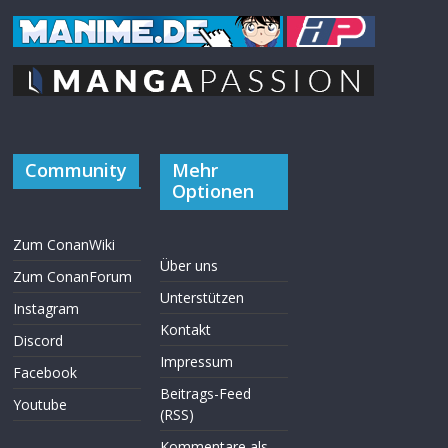
Community
Mehr
Optionen
Zum ConanWiki
Über uns
Zum ConanForum
Unterstützen
Instagram
Kontakt
Discord
Impressum
Facebook
Beitrags-Feed
Youtube
(RSS)
Kommentare als