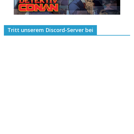
Tritt unserem Discord-Server bei