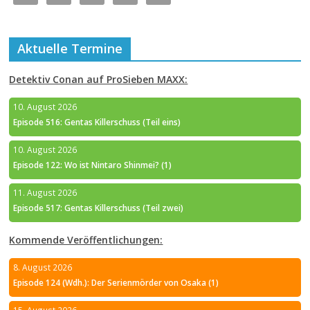
Aktuelle Termine
Detektiv Conan auf ProSieben MAXX:
10. August 2026
Episode 516: Gentas Killerschuss (Teil eins)
10. August 2026
Episode 122: Wo ist Nintaro Shinmei? (1)
11. August 2026
Episode 517: Gentas Killerschuss (Teil zwei)
Kommende Veröffentlichungen:
8. August 2026
Episode 124 (Wdh.): Der Serienmörder von Osaka (1)