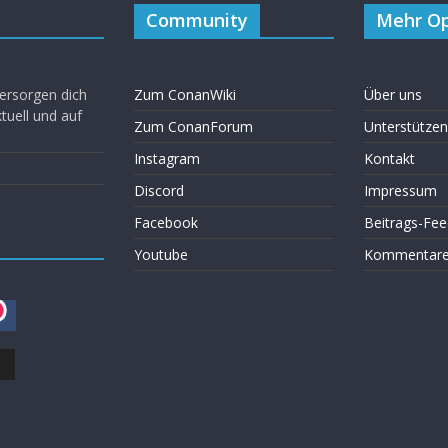
Community
Mehr Op
ersorgen dich
Zum ConanWiki
Über uns
uell und auf
Zum ConanForum
Unterstützen
Instagram
Kontakt
Discord
Impressum
Facebook
Beitrags-Fee
Youtube
Kommentare 