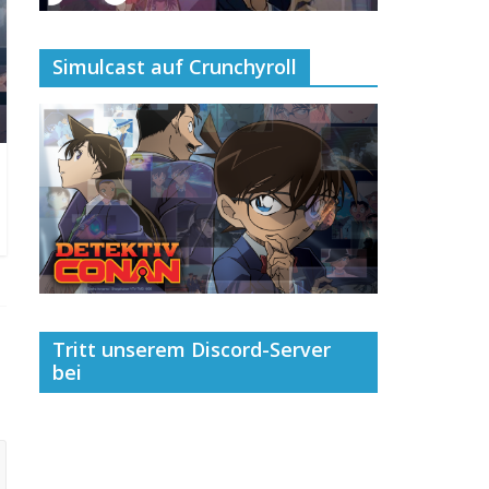
Simulcast auf Crunchyroll
Tritt unserem Discord-Server
bei