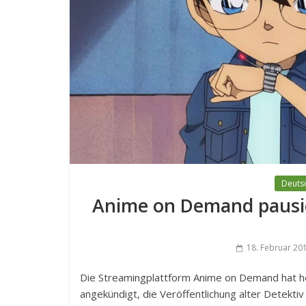
Deutsc
Anime on Demand pausier
18. Februar 20
Die Streamingplattform Anime on Demand hat h
angekündigt, die Veröffentlichung alter Detekti