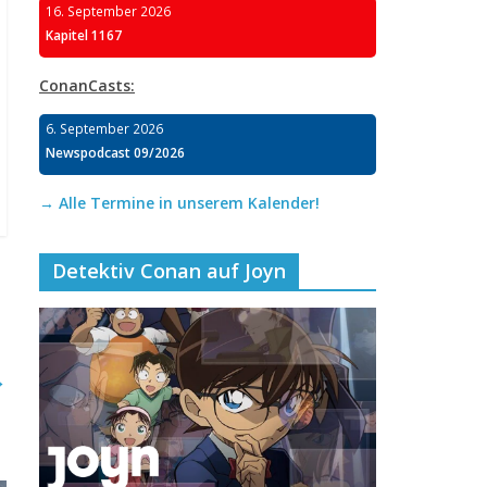
16. September 2026
Kapitel 1167
ConanCasts:
6. September 2026
Newspodcast 09/2026
→ Alle Termine in unserem Kalender!
Detektiv Conan auf Joyn
→