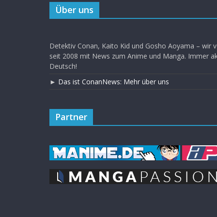
Über uns
Detektiv Conan, Kaito Kid und Gosho Aoyama – wir v
seit 2008 mit News zum Anime und Manga. Immer akt
Deutsch!
►
Das ist ConanNews: Mehr über uns
Partner