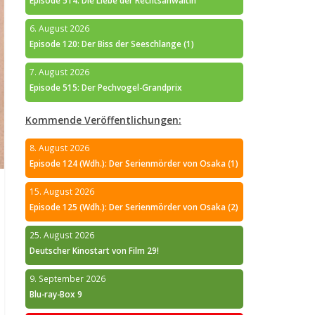
Episode 514: Die Liebe der Rechtsanwältin
6. August 2026
Episode 120: Der Biss der Seeschlange (1)
7. August 2026
Episode 515: Der Pechvogel-Grandprix
Kommende Veröffentlichungen:
8. August 2026
Episode 124 (Wdh.): Der Serienmörder von Osaka (1)
15. August 2026
Episode 125 (Wdh.): Der Serienmörder von Osaka (2)
25. August 2026
Deutscher Kinostart von Film 29!
9. September 2026
Blu-ray-Box 9