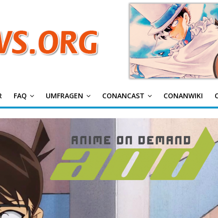
g
R
FAQ
UMFRAGEN
CONANCAST
CONANWIKI