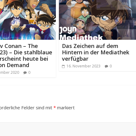
iv Conan – The
Das Zeichen auf dem
23) – Die stahlblaue
Hintern in der Mediathek
rscheint heute bei
verfügbar
on Demand
16. November 2023
0
ember 2020
0
orderliche Felder sind mit
*
markiert