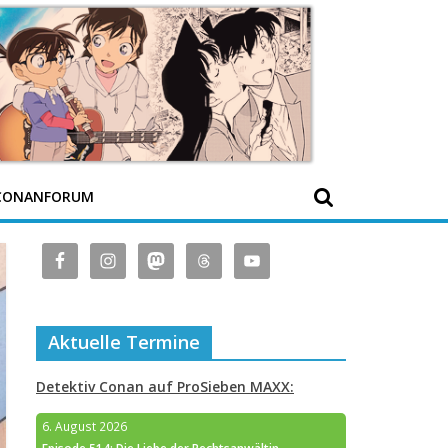
CONANFORUM
Aktuelle Termine
Detektiv Conan auf ProSieben MAXX:
6. August 2026