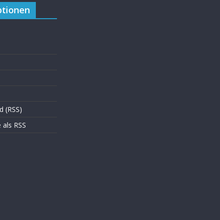
tionen
d (RSS)
als RSS