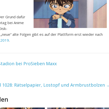
er Grund dafür
nntag bei Anime
Disk-
 „neue“ alte Folgen gibt es auf der Plattform erst wieder nach
 2019
.
Stadion bei ProSieben Maxx
l 1028: Rätselpapier, Lostopf und Armbrustbolzen
len