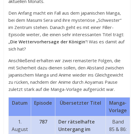
aktuellen Monats.
Den Anfang macht ein Fall aus dem japanischen Manga,
bei dem Masumi Sera und ihre mysteriöse „Schwester“
im Zentrum stehen. Danach geht es mit einer Filler-
Episode weiter, die einen sehr interessanten Titel trägt:
„
Die Wettervorhersage der Königin
“! Was es damit auf
sich hat?
Anschließend erhalten wir zwei remasterte Folgen, die
mit Sicherheit dazu dienen sollen, den Abstand zwischen
japanischem Manga und Anime wieder ins Gleichgewicht
zu rücken, nachdem der Anime durch Aoyamas Pause
zuletzt stark auf die Manga-Vorlage aufgerückt war.
Datum
Episode
Übersetzter Titel
Manga-
Vorlage
1.
787
Der rätselhafte
Band
August
Untergang im
85 & 86: