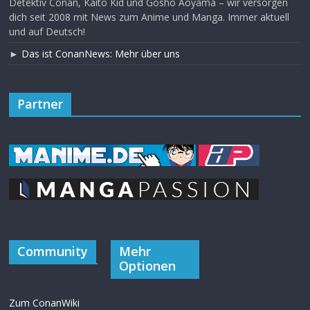
Detektiv Conan, Kaito Kid und Gosho Aoyama – wir versorgen
dich seit 2008 mit News zum Anime und Manga. Immer aktuell
und auf Deutsch!
►
Das ist ConanNews: Mehr über uns
Partner
Community
Mehr
Optionen
Zum ConanWiki