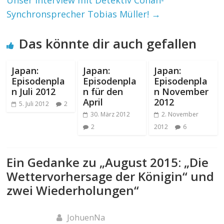
Synchronsprecher Tobias Müller!
→
Das könnte dir auch gefallen
Japan:
Japan:
Japan:
Episodenpla
Episodenpla
Episodenpla
n Juli 2012
n für den
n November
April
2012
5. Juli 2012
2
30. März 2012
2. November
2
2012
6
Ein Gedanke zu „
August 2015: „Die
Wettervorhersage der Königin“ und
zwei Wiederholungen
“
JohuenNa