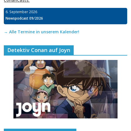
ConanCasts:
6. September 2026
Newspodcast 09/2026
→ Alle Termine in unserem Kalender!
Detektiv Conan auf Joyn