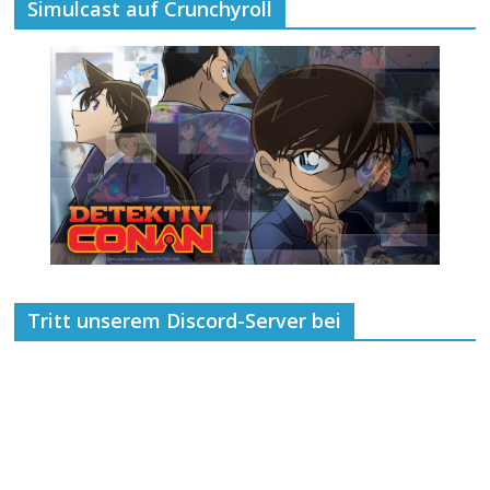
Simulcast auf Crunchyroll
Tritt unserem Discord-Server bei