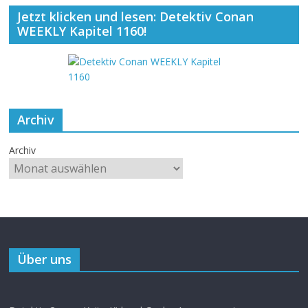
Jetzt klicken und lesen: Detektiv Conan
WEEKLY Kapitel 1160!
Archiv
Archiv
Über uns