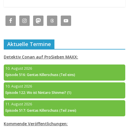
Aktuelle Termine
Detektiv Conan auf ProSieben MAXX:
10. August 2026
Episode 516: Gentas Killerschuss (Teil eins)
10. August 2026
Episode 122: Wo ist Nintaro Shinmei? (1)
11. August 2026
Episode 517: Gentas Killerschuss (Teil zwei)
Kommende Veröffentlichungen: