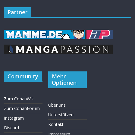
Partner
Community
Mehr
Optionen
Zum ConanWiki
Über uns
Zum ConanForum
Unterstützen
Instagram
Kontakt
Discord
Impressum