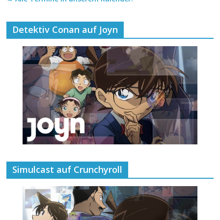
Detektiv Conan auf Joyn
Simulcast auf Crunchyroll