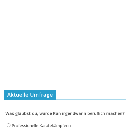
Aktuelle Umfrage
Was glaubst du, würde Ran irgendwann beruflich machen?
Professionelle Karatekämpferin