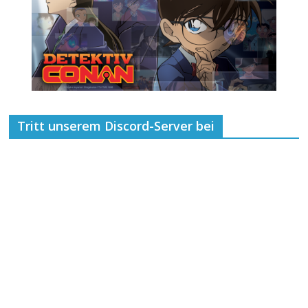
Tritt unserem Discord-Server bei