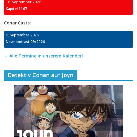
16. September 2026
Kapitel 1167
ConanCasts:
6. September 2026
Newspodcast 09/2026
→ Alle Termine in unserem Kalender!
Detektiv Conan auf Joyn