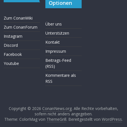
Optionen
Zum ConanWiki
Über uns
Zum ConanForum
Unterstützen
Instagram
Kontakt
Discord
Impressum
Facebook
Beitrags-Feed
Youtube
(RSS)
Kommentare als
RSS
Copyright © 2026
ConanNews.org
. Alle Rechte vorbehalten,
sofern nicht anders angegeben.
Theme: ColorMag von
ThemeGrill
. Bereitgestellt von
WordPress
.