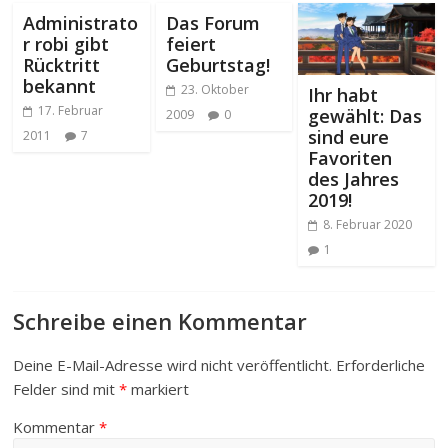
Administrato
Das Forum
r robi gibt
feiert
Rücktritt
Geburtstag!
bekannt
23. Oktober
Ihr habt
17. Februar
gewählt: Das
2009
0
sind eure
2011
7
Favoriten
des Jahres
2019!
8. Februar 2020
1
Schreibe einen Kommentar
Deine E-Mail-Adresse wird nicht veröffentlicht.
Erforderliche
Felder sind mit
*
markiert
Kommentar
*