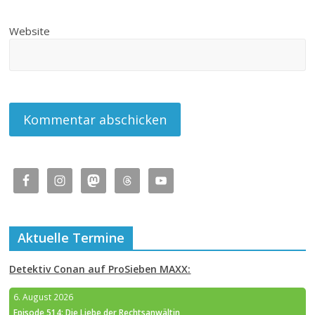
Website
Aktuelle Termine
Detektiv Conan auf ProSieben MAXX:
6. August 2026
Episode 514: Die Liebe der Rechtsanwältin