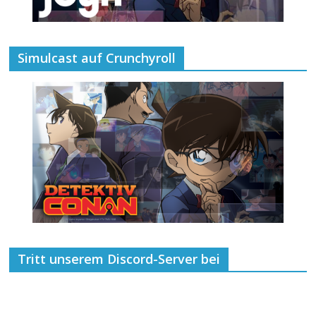
Simulcast auf Crunchyroll
Tritt unserem Discord-Server bei