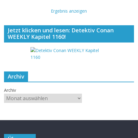
Ergebnis anzeigen
Jetzt klicken und lesen: Detektiv Conan
WEEKLY Kapitel 1160!
Archiv
Archiv