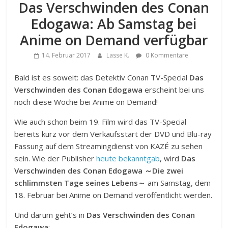
Das Verschwinden des Conan
Edogawa: Ab Samstag bei
Anime on Demand verfügbar
14. Februar 2017
Lasse K.
0 Kommentare
Bald ist es soweit: das Detektiv Conan TV-Special
Das
Verschwinden des Conan Edogawa
erscheint bei uns
noch diese Woche bei Anime on Demand!
Wie auch schon beim 19. Film wird das TV-Special
bereits kurz vor dem Verkaufsstart der DVD und Blu-ray
Fassung auf dem Streamingdienst von KAZÉ zu sehen
sein. Wie der Publisher
heute bekanntgab
, wird
Das
Verschwinden des Conan Edogawa ～Die zwei
schlimmsten Tage seines Lebens～
am Samstag, dem
18. Februar bei Anime on Demand veröffentlicht werden.
Und darum geht’s in
Das Verschwinden des Conan
Edogawa
: