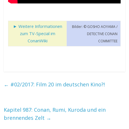
► Weitere Informationen
Bilder: © GOSHO AOYAMA /
zum TV-Special im
DETECTIVE CONAN
ConanWiki
COMMITTEE
←
#02/2017: Film 20 im deutschen Kino?!
Kapitel 987: Conan, Rumi, Kuroda und ein
brennendes Zelt
→