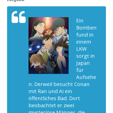
Ein
Bomben
fund in
einem
LKW
sorgt in
Japan
für
Aufsehe
n. Derweil besucht Conan
mit Ran und Ai ein
öffentliches Bad. Dort
beobachtet er zwei
mysteriöse Männer, die