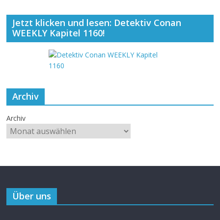
Jetzt klicken und lesen: Detektiv Conan
WEEKLY Kapitel 1160!
Archiv
Archiv
Über uns