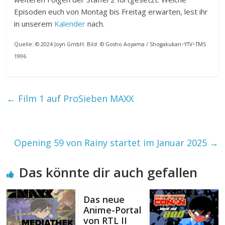
Episoden euch von Montag bis Freitag erwarten, lest ihr
in unserem
Kalender
nach.
Quelle: © 2024 Joyn GmbH. Bild: © Gosho Aoyama / Shogakukan･YTV･TMS
1996
←
Film 1 auf ProSieben MAXX
Opening 59 von Rainy startet im Januar 2025
→
Das könnte dir auch gefallen
Das neue
Anime-Portal
von RTL II