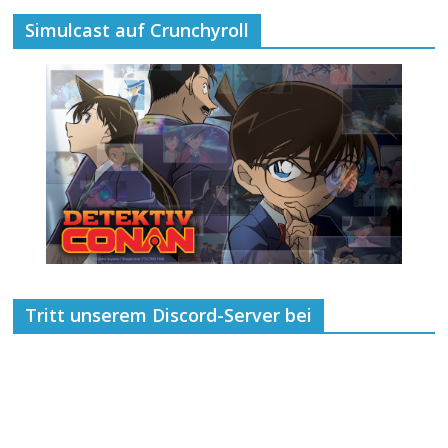
Simulcast auf Crunchyroll
Tritt unserem Discord-Server bei