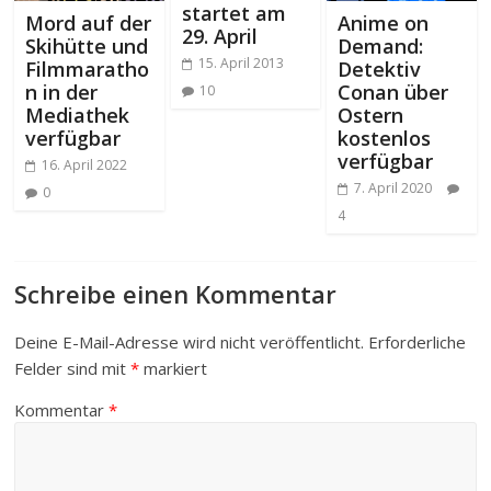
startet am
Mord auf der
Anime on
29. April
Skihütte und
Demand:
15. April 2013
Filmmaratho
Detektiv
n in der
Conan über
10
Mediathek
Ostern
verfügbar
kostenlos
verfügbar
16. April 2022
7. April 2020
0
4
Schreibe einen Kommentar
Deine E-Mail-Adresse wird nicht veröffentlicht.
Erforderliche
Felder sind mit
*
markiert
Kommentar
*