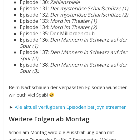
Episode 130:
Zahlenspiele
Episode 131:
Der mysteriöse Scharfschütze (1)
Episode 132:
Der mysteriöse Scharfschütze (2)
Episode 133:
Mord im Theater (1)
Episode 134:
Mord im Theater (2)
Episode 135: Der Milliardenraub
Episode 136:
Den Männern in Schwarz auf der
Spur (1)
Episode 137:
Den Männern in Schwarz auf der
Spur (2)
Episode 138:
Den Männern in Schwarz auf der
Spur (3)
.
Beim Nachschauen der verpassten Episoden wünschen
wir euch viel Spaß!
►
Alle aktuell verfügbaren Episoden bei Joyn streamen
Weitere Folgen ab Montag
Schon am Montag wird die Ausstrahlung dann mit
weiteren Folgen der Staffel 2 fortgesetzt. Welche