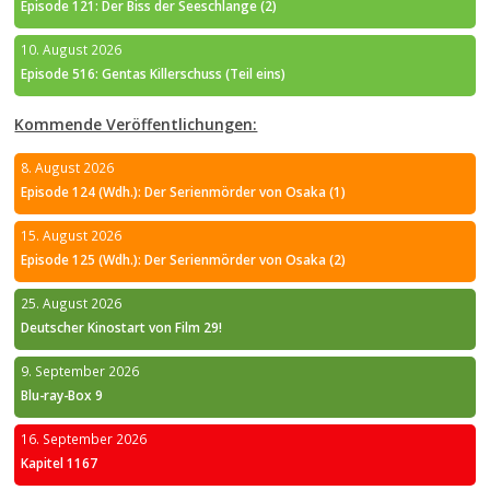
Episode 121: Der Biss der Seeschlange (2)
10. August 2026
Episode 516: Gentas Killerschuss (Teil eins)
Kommende Veröffentlichungen:
8. August 2026
Episode 124 (Wdh.): Der Serienmörder von Osaka (1)
15. August 2026
Episode 125 (Wdh.): Der Serienmörder von Osaka (2)
25. August 2026
Deutscher Kinostart von Film 29!
9. September 2026
Blu-ray-Box 9
16. September 2026
Kapitel 1167