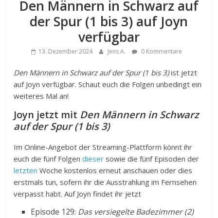
Den Männern in Schwarz auf
der Spur (1 bis 3) auf Joyn
verfügbar
13. Dezember 2024
Jens A.
0 Kommentare
Den Männern in Schwarz auf der Spur (1 bis 3)
ist jetzt
auf Joyn verfügbar. Schaut euch die Folgen unbedingt ein
weiteres Mal an!
Joyn jetzt mit
Den Männern in Schwarz
auf der Spur (1 bis 3)
Im Online-Angebot der Streaming-Plattform könnt ihr
euch die fünf Folgen
dieser
sowie die fünf Episoden der
letzten
Woche kostenlos erneut anschauen oder dies
erstmals tun, sofern ihr die Ausstrahlung im Fernsehen
verpasst habt. Auf Joyn findet ihr jetzt
Episode 129:
Das versiegelte Badezimmer (2)