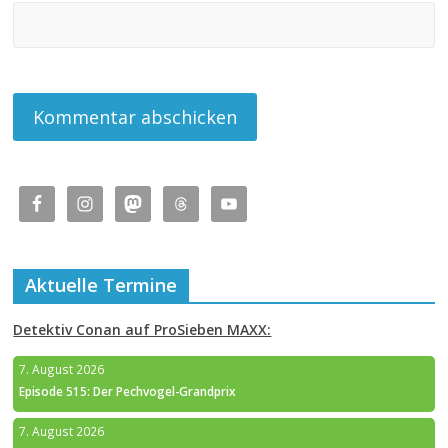
Aktuelle Termine
Detektiv Conan auf ProSieben MAXX:
7. August 2026
Episode 515: Der Pechvogel-Grandprix
7. August 2026