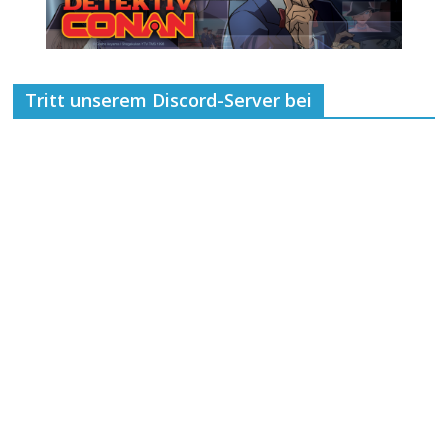
Tritt unserem Discord-Server bei