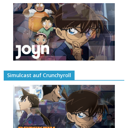
Simulcast auf Crunchyroll