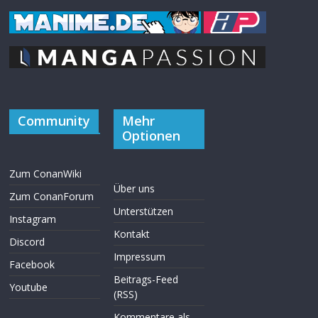
Community
Mehr
Optionen
Zum ConanWiki
Über uns
Zum ConanForum
Unterstützen
Instagram
Kontakt
Discord
Impressum
Facebook
Beitrags-Feed
Youtube
(RSS)
Kommentare als