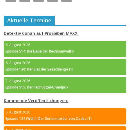
Aktuelle Termine
Detektiv Conan auf ProSieben MAXX:
6. August 2026
Episode 514: Die Liebe der Rechtsanwältin
6. August 2026
Episode 120: Der Biss der Seeschlange (1)
7. August 2026
Episode 515: Der Pechvogel-Grandprix
Kommende Veröffentlichungen:
8. August 2026
Episode 124 (Wdh.): Der Serienmörder von Osaka (1)