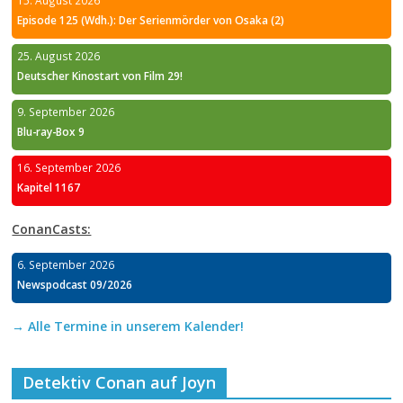
15. August 2026
Episode 125 (Wdh.): Der Serienmörder von Osaka (2)
25. August 2026
Deutscher Kinostart von Film 29!
9. September 2026
Blu-ray-Box 9
16. September 2026
Kapitel 1167
ConanCasts:
6. September 2026
Newspodcast 09/2026
→ Alle Termine in unserem Kalender!
Detektiv Conan auf Joyn