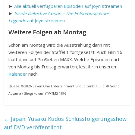
►
Alle aktuell verfügbaren Episoden auf Joyn streamen
►
Inside Detective Conan – Die Entstehung einer
Legende
auf Joyn streamen
Weitere Folgen ab Montag
Schon am Montag wird die Ausstrahlung dann mit
weiteren Folgen der Staffel 1 fortgesetzt. Auch Film 16
läuft dann auf ProSieben MAXX. Welche Episoden euch
von Montag bis Freitag erwarten, lest ihr in unserem
Kalender
nach.
Quelle: © 2026 Seven.One Entertainment Group GmbH. Bild: © Gosho
Aoyama / Shogakukan･YTV･TMS 1996
←
Japan: Yusaku Kudos Schlussfolgerungsshow
auf DVD veröffentlicht