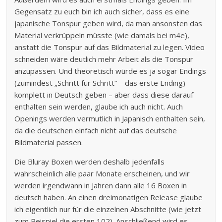
Gegensatz zu euch bin ich auch sicher, dass es eine
japanische Tonspur geben wird, da man ansonsten das
Material verkrüppeln müsste (wie damals bei m4e),
anstatt die Tonspur auf das Bildmaterial zu legen. Video
schneiden wäre deutlich mehr Arbeit als die Tonspur
anzupassen. Und theoretisch würde es ja sogar Endings
(zumindest „Schritt für Schritt“ – das erste Ending)
komplett in Deutsch geben – aber dass diese darauf
enthalten sein werden, glaube ich auch nicht. Auch
Openings werden vermutlich in Japanisch enthalten sein,
da die deutschen einfach nicht auf das deutsche
Bildmaterial passen.
Die Bluray Boxen werden deshalb jedenfalls
wahrscheinlich alle paar Monate erscheinen, und wir
werden irgendwann in Jahren dann alle 16 Boxen in
deutsch haben. An einen dreimonatigen Release glaube
ich eigentlich nur für die einzelnen Abschnitte (wie jetzt
zum Beispiel die ersten 102). Anschließend wird es