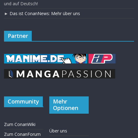
und auf Deutsch!
►
Das ist ConanNews: Mehr über uns
Partner
Community
Mehr
Optionen
Zum ConanWiki
Über uns
Zum ConanForum