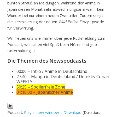
bunten Strauß an Meldungen, während der Anime in
Japan diesen Monat sehr abwechslungsarm war – kein
Wunder bei nur einem neuen Zweiteiler. Zudem sorgt
die Terminierung der neuen
Wild Police Story
Episode
für Verwirrung.
Wir freuen uns wie immer über jede Rückmeldung zum
Podcast, wünschen viel Spaß beim Hören und gute
Unterhaltung! ♫
Die Themen des Newspodcasts
00:00 – Intro / Anime in Deutschland
27:40 – Manga in Deutschland / Detektiv Conan
WEEKLY
50:25 – Spoilerfreie Zone
01:18:00 – Japanischer Anime
Podcast:
Play in new window
|
Download
(Duration: