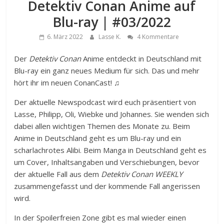
Detektiv Conan Anime auf
Blu-ray | #03/2022
6. März 2022
Lasse K.
4 Kommentare
Der
Detektiv Conan
Anime entdeckt in Deutschland mit
Blu-ray ein ganz neues Medium für sich. Das und mehr
hört ihr im neuen ConanCast! ♫
Der aktuelle Newspodcast wird euch präsentiert von
Lasse, Philipp, Oli, Wiebke und Johannes. Sie wenden sich
dabei allen wichtigen Themen des Monate zu. Beim
Anime in Deutschland geht es um Blu-ray und ein
scharlachrotes Alibi. Beim Manga in Deutschland geht es
um Cover, Inhaltsangaben und Verschiebungen, bevor
der aktuelle Fall aus dem
Detektiv Conan WEEKLY
zusammengefasst und der kommende Fall angerissen
wird.
In der Spoilerfreien Zone gibt es mal wieder einen