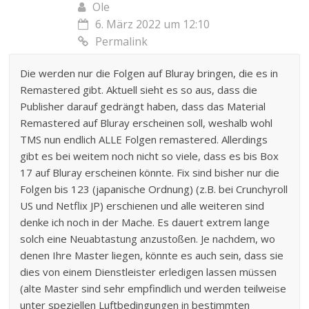
Ole
6. März 2022 um 12:10
Permalink
Die werden nur die Folgen auf Bluray bringen, die es in
Remastered gibt. Aktuell sieht es so aus, dass die
Publisher darauf gedrängt haben, dass das Material
Remastered auf Bluray erscheinen soll, weshalb wohl
TMS nun endlich ALLE Folgen remastered. Allerdings
gibt es bei weitem noch nicht so viele, dass es bis Box
17 auf Bluray erscheinen könnte. Fix sind bisher nur die
Folgen bis 123 (japanische Ordnung) (z.B. bei Crunchyroll
US und Netflix JP) erschienen und alle weiteren sind
denke ich noch in der Mache. Es dauert extrem lange
solch eine Neuabtastung anzustoßen. Je nachdem, wo
denen Ihre Master liegen, könnte es auch sein, dass sie
dies von einem Dienstleister erledigen lassen müssen
(alte Master sind sehr empfindlich und werden teilweise
unter speziellen Luftbedingungen in bestimmten