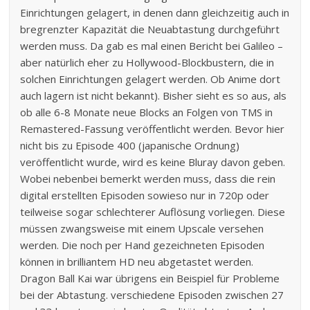
Einrichtungen gelagert, in denen dann gleichzeitig auch in
bregrenzter Kapazität die Neuabtastung durchgeführt
werden muss. Da gab es mal einen Bericht bei Galileo –
aber natürlich eher zu Hollywood-Blockbustern, die in
solchen Einrichtungen gelagert werden. Ob Anime dort
auch lagern ist nicht bekannt). Bisher sieht es so aus, als
ob alle 6-8 Monate neue Blocks an Folgen von TMS in
Remastered-Fassung veröffentlicht werden. Bevor hier
nicht bis zu Episode 400 (japanische Ordnung)
veröffentlicht wurde, wird es keine Bluray davon geben.
Wobei nebenbei bemerkt werden muss, dass die rein
digital erstellten Episoden sowieso nur in 720p oder
teilweise sogar schlechterer Auflösung vorliegen. Diese
müssen zwangsweise mit einem Upscale versehen
werden. Die noch per Hand gezeichneten Episoden
können in brilliantem HD neu abgetastet werden.
Dragon Ball Kai war übrigens ein Beispiel für Probleme
bei der Abtastung. verschiedene Episoden zwischen 27