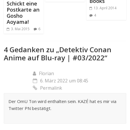
Books
Schickt eine
13. April 2014
Postkarte an
Gosho
4
Aoyama!
3. Mai 2015
6
4 Gedanken zu „
Detektiv Conan
Anime auf Blu-ray | #03/2022
“
Florian
6. März 2022 um 08:45
Permalink
Der OmU Ton wird enthalten sein. KAZÉ hat es mir via
Twitter PN bestätigt.