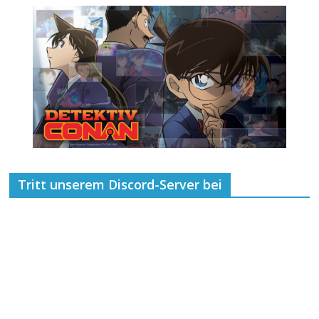
Tritt unserem Discord-Server bei