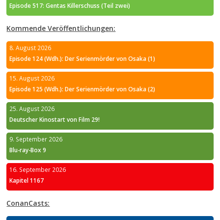
Episode 517: Gentas Killerschuss (Teil zwei)
Kommende Veröffentlichungen:
8. August 2026
Episode 124 (Wdh.): Der Serienmörder von Osaka (1)
15. August 2026
Episode 125 (Wdh.): Der Serienmörder von Osaka (2)
25. August 2026
Deutscher Kinostart von Film 29!
9. September 2026
Blu-ray-Box 9
16. September 2026
Kapitel 1167
ConanCasts: