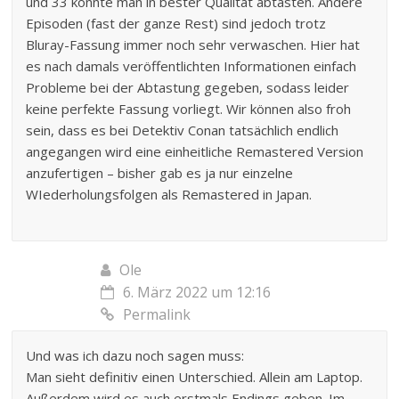
und 33 konnte man in bester Qualität abtasten. Andere
Episoden (fast der ganze Rest) sind jedoch trotz
Bluray-Fassung immer noch sehr verwaschen. Hier hat
es nach damals veröffentlichten Informationen einfach
Probleme bei der Abtastung gegeben, sodass leider
keine perfekte Fassung vorliegt. Wir können also froh
sein, dass es bei Detektiv Conan tatsächlich endlich
angegangen wird eine einheitliche Remastered Version
anzufertigen – bisher gab es ja nur einzelne
WIederholungsfolgen als Remastered in Japan.
Ole
6. März 2022 um 12:16
Permalink
Und was ich dazu noch sagen muss:
Man sieht definitiv einen Unterschied. Allein am Laptop.
Außerdem wird es auch erstmals Endings geben. Im