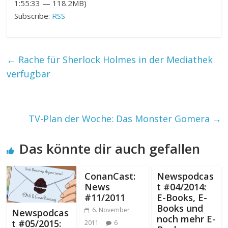
1:55:33 — 118.2MB)
Subscribe:
RSS
←
Rache für Sherlock Holmes in der Mediathek
verfügbar
TV-Plan der Woche: Das Monster Gomera
→
Das könnte dir auch gefallen
ConanCast:
Newspodcas
News
t #04/2014:
#11/2011
E-Books, E-
Books und
6. November
Newspodcas
noch mehr E-
t #05/2015:
2011
6