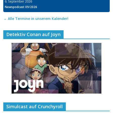
6. September 2026
Newspodcast 09/2026
→ Alle Termine in unserem Kalender!
Detektiv Conan auf Joyn
Simulcast auf Crunchyroll