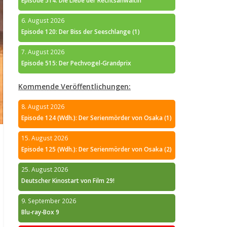
Episode 514: Die Liebe der Rechtsanwältin
6. August 2026
Episode 120: Der Biss der Seeschlange (1)
7. August 2026
Episode 515: Der Pechvogel-Grandprix
Kommende Veröffentlichungen:
8. August 2026
Episode 124 (Wdh.): Der Serienmörder von Osaka (1)
15. August 2026
Episode 125 (Wdh.): Der Serienmörder von Osaka (2)
25. August 2026
Deutscher Kinostart von Film 29!
9. September 2026
Blu-ray-Box 9