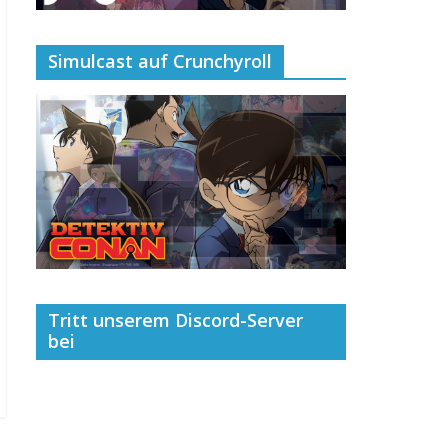
Simulcast auf Crunchyroll
Tritt unserem Discord-Server
bei