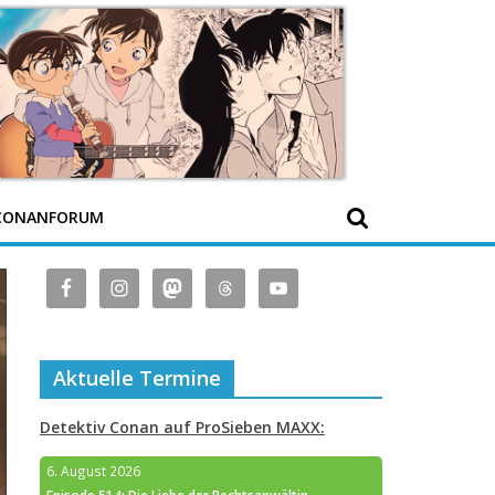
CONANFORUM
Aktuelle Termine
Detektiv Conan auf ProSieben MAXX:
6. August 2026