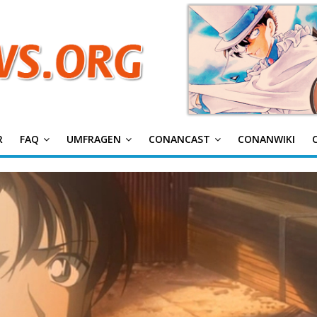
g
R
FAQ
UMFRAGEN
CONANCAST
CONANWIKI