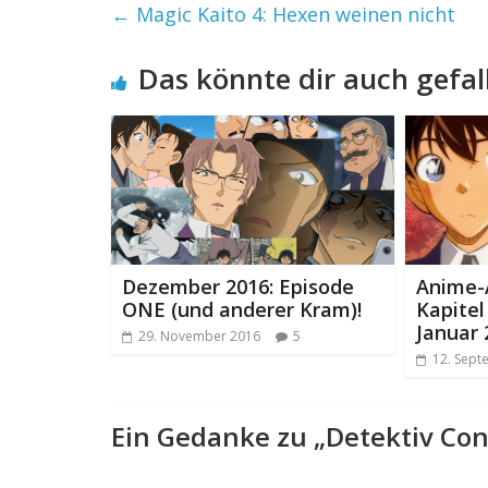
←
Magic Kaito 4: Hexen weinen nicht
Das könnte dir auch gefal
Dezember 2016: Episode
Anime-
ONE (und anderer Kram)!
Kapite
Januar 
29. November 2016
5
12. Sept
Ein Gedanke zu „
Detektiv Co