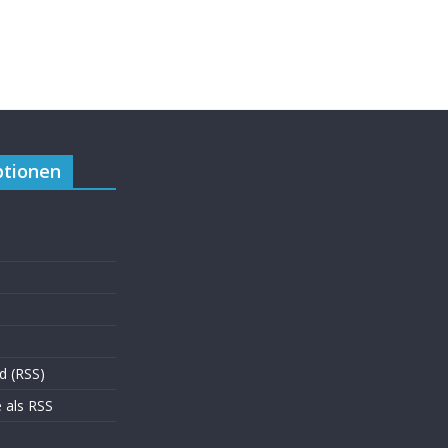
tionen
d (RSS)
als RSS