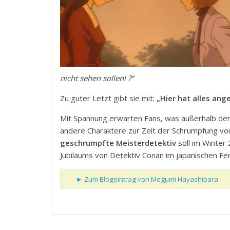
nicht sehen sollen! ?“
Zu guter Letzt gibt sie mit:
„Hier hat alles ang
Mit Spannung erwarten Fans, was außerhalb der 
andere Charaktere zur Zeit der Schrumpfung vo
geschrumpfte Meisterdetektiv
soll im Winter 
Jubiläums von Detektiv Conan im japanischen F
► Zum Blogeintrag von Megumi Hayashibara