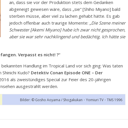
an, dass sie vor der Produktion stets dem Gedanken
abgeneigt gewesen wäre, dass „sie“ [Shiho Miyano] bald
sterben müsse, aber viel zu lachen gehabt hätte. Es gab
jedoch offenbar auch traurige Momente:
„Die Szene meiner
Schwester [Akemi Miyano] habe ich zwar nicht gesprochen,
aber sie war sehr nachklingend und bedächtig. Ich hätte sie
efangen. Verpasst es nicht! ?“
bekannten Handlung im Tropical Land vor sich ging: Was taten
n Shinichi Kudo?
Detektiv Conan Episode ONE – Der
2016 als zweistündiges Special zur Feier des 20-jährigen
ernsehen ausgestrahlt werden.
Bilder: © Gosho Aoyama / Shogakukan・Yomiuri TV・TMS 1996