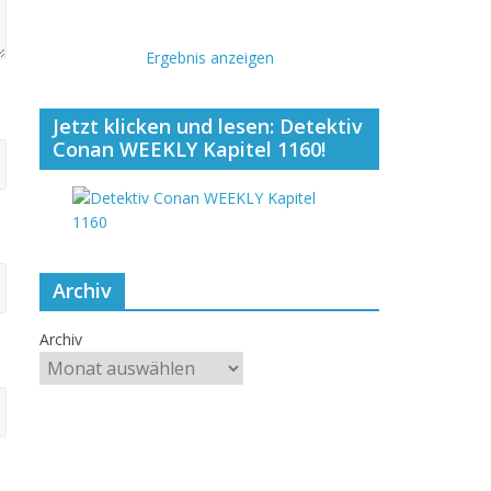
Ergebnis anzeigen
Jetzt klicken und lesen: Detektiv
Conan WEEKLY Kapitel 1160!
Archiv
Archiv