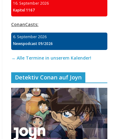
16. September 2026
Kapitel 1167
ConanCasts:
6. September 2026
Newspodcast 09/2026
→ Alle Termine in unserem Kalender!
Detektiv Conan auf Joyn