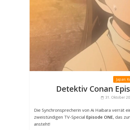
Japan: 
Detektiv Conan Epi
31. Oktober 2
Die Synchronsprecherin von Ai Haibara verrät e
zweistündigen TV-Special
Episode ONE
, das zu
ansteht!