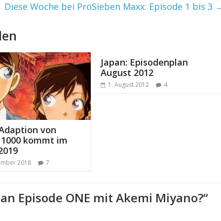
Diese Woche bei ProSieben Maxx: Episode 1 bis 3
len
Japan: Episodenplan
August 2012
1. August 2012
4
Adaption von
l 1000 kommt im
2019
ember 2018
7
nan Episode ONE mit Akemi Miyano?
“