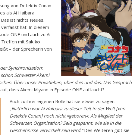
assung von Detektiv Conan
es als Ai Haibara
Das ist nichts Neues.
g verfasst hat. In diesem
isode ONE und auch zu Ai
n Treffen mit
Sakiko
eißt – der Sprecherin von
der Synchronisation:
n schon Schwester Akemi
rochen. Über unser Privatleben, über dies und das. Das Gespräch
auf, dass Akemi Miyano in Episode ONE auftaucht?
Auch zu ihrer eigenen Rolle hat sie etwas zu sagen:
„Natürlich war Ai Haibara zu dieser Zeit in der Welt [von
Detektiv Conan] noch nicht »geboren«. Als Mitglied der
Schwarzen Organisation? Seid gespannt, wie sie in die
Geschehnisse verwickelt sein wird.“
Des Weiteren gibt sie