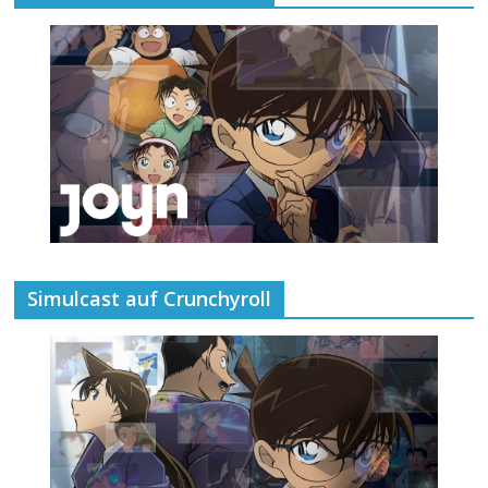
Simulcast auf Crunchyroll