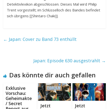
Detektivlexikon abgeschlossen. Dieses Mal wird Philip
Trent vorgestellt; im Schlüsselloch des Bandes befindet
sich übrigens [[Shintaro Chaki]].
←
Japan: Cover zu Band 73 enthüllt
Japan: Episode 630 ausgestrahlt
→
Das könnte dir auch gefallen
Exklusive
Vorschau:
Geheimakte
/ Secret
Jetzt
Jetzt
Report aus