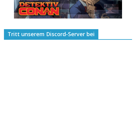
Tritt unserem Discord-Server bei