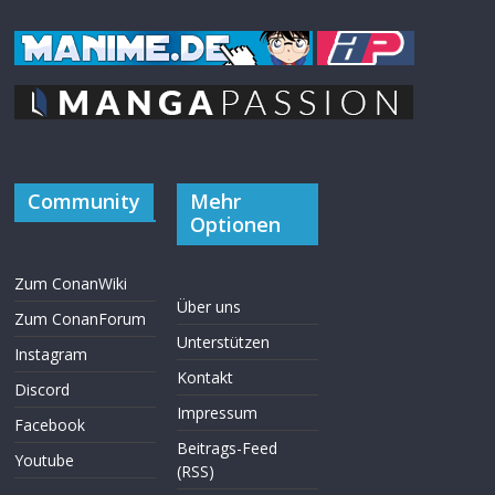
Community
Mehr
Optionen
Zum ConanWiki
Über uns
Zum ConanForum
Unterstützen
Instagram
Kontakt
Discord
Impressum
Facebook
Beitrags-Feed
Youtube
(RSS)