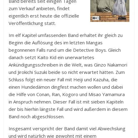
Band bereits seit einigen Tagen
zum Verkauf anbieten, findet
eigentlich erst heute die offizielle
Veröffentlichung statt.
Im elf Kapitel umfassenden Band erhaltet ihr gleich zu
Beginn die Auflösung des im letzten Mangas
begonnenen Falls rund um die Detective Boys. Gleich
danach setzt Kaito Kid ein unerwartetes
Ankündigungsschreiben in die Welt, was Ginzo Nakamori
und Jirokichi Suzuki beide so nicht erwartet hätten. Zum
Schluss folgt ein neuer Fall mit Heiji und Kazuha, die
einen Hundedämon dingfest machen wollen und dabei
die Hilfe von Conan, Ran, Kogoro und Misao Yamamura
in Anspruch nehmen. Dieser Fall ist mit sieben Kapiteln
der bis hierhin längste Fall und wird außerdem in diesem
Band noch abgeschlossen.
Insgesamt verspricht der Band damit viel Abwechslung
und wird natürlich wie gewohnt mit einem