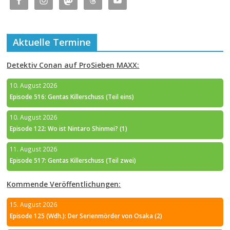
Aktuelle Termine
Detektiv Conan auf ProSieben MAXX:
10. August 2026
Episode 516: Gentas Killerschuss (Teil eins)
10. August 2026
Episode 122: Wo ist Nintaro Shinmei? (1)
11. August 2026
Episode 517: Gentas Killerschuss (Teil zwei)
Kommende Veröffentlichungen:
15. August 2026
Episode 125 (Wdh.): Der Serienmörder von Osaka (2)