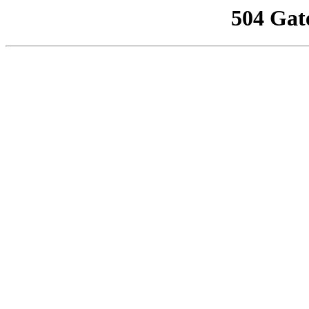
504 Gat