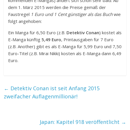
kommenden E-Mangas) ändert sich schon sehr bald: Ab
dem 1. März 2015 werden die Preise gemäß der
Faustregel
1 Euro und 1 Cent günstiger als das Buch
wie
folgt angehoben:
Ein Manga für 6,50 Euro (z.B.
Detektiv Conan
) kostet als
E-Manga künftig
5,49 Euro
, Printausgaben für 7 Euro
(z.B. Another) gibt es als E-Manga für 5,99 Euro und 7,50
Euro-Titel (z.B. Mirai Nikki) kosten als E-Manga dann 6,49
Euro.
←
Detektiv Conan ist seit Anfang 2015
zweifacher Auflagenmillionär!
Japan: Kapitel 918 veröffentlicht
→