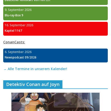
9. September 2026
Blu-ray-Box 9
16. September 2026
Kapitel 1167
ConanCasts:
6. September 2026
Newspodcast 09/2026
→ Alle Termine in unserem Kalender!
Detektiv Conan auf Joyn