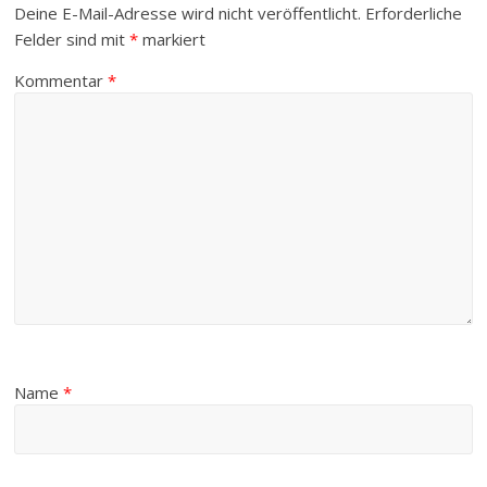
Deine E-Mail-Adresse wird nicht veröffentlicht.
Erforderliche
Felder sind mit
*
markiert
Kommentar
*
Name
*