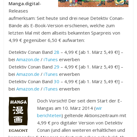
Manga.digital
-
Releases
aufmerksam: Seit heute sind drei neue Detektiv Conan-
Bände als E-Book-Version erschienen, welche zum
letzten Mal mit dem allseits bekannten Sparpreis von
4,99 € gegenüber 6,50 € aufwarten:
Detektiv Conan Band
28
– 4,99 € [ab 1. März 5,49 €!] –
bei
Amazon.de
/
iTunes
erwerben
Detektiv Conan Band
29
– 4,99 € [ab 1. März 5,49 €!] –
bei
Amazon.de
/
iTunes
erwerben
Detektiv Conan Band
30
– 4,99 € [ab 1. März 5,49 €!] –
bei
Amazon.de
/
iTunes
erwerben
Doch Vorsicht! Der seit dem Start der E-
Mangas am 10. März 2014 (
wir
berichteten
) geltende Aktionszeitraum mit
4,99 € pro digitaler Version von Detektiv
Conan (und allen weiteren erhältlichen und