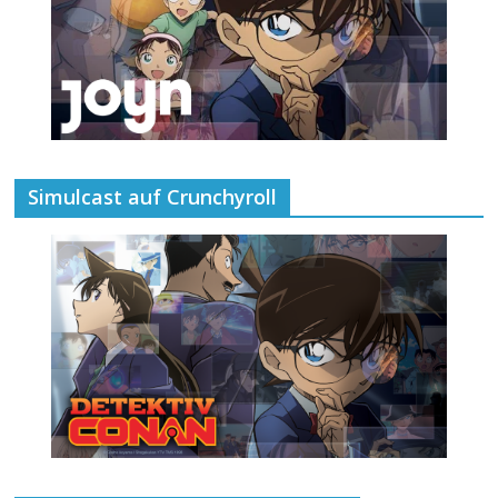
Simulcast auf Crunchyroll